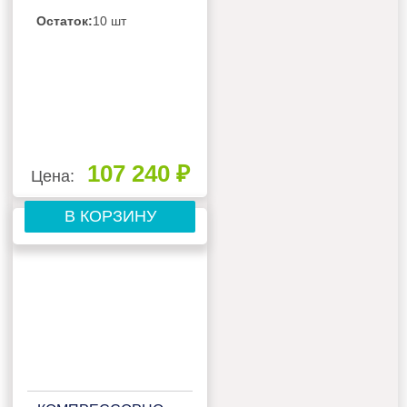
РЕСИВЕРОМ,
Остаток:
10 шт
ЩИТОМ ЗАЩИТЫ И
2-3 СИГНАЛЬНЫМИ
БОКСАМИ
107 240 ₽
Цена:
В КОРЗИНУ