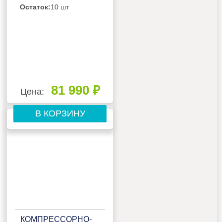
БЕЗ РЕСИВЕРА С
Остаток:
10 шт
ЩИТОМ
УПРАВЛЕНИЯ
81 990 ₽
Цена:
В КОРЗИНУ
КОМПРЕССОРНО-