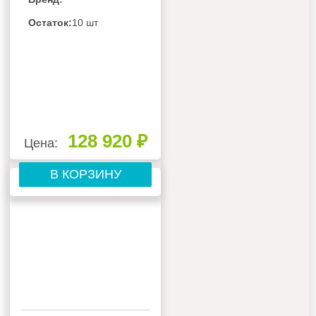
ПОТРЕБИТЕЛЬ,
БЕЗ РЕСИВЕРА С
Остаток:
10 шт
ЩИТОМ
УПРАВЛЕНИЯ
128 920 ₽
Цена:
В КОРЗИНУ