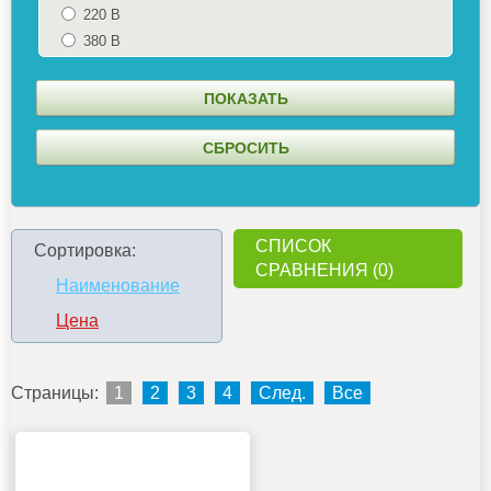
220 В
380 В
СПИСОК
Сортировка:
СРАВНЕНИЯ (0)
Наименование
Цена
Страницы:
1
2
3
4
След.
Все