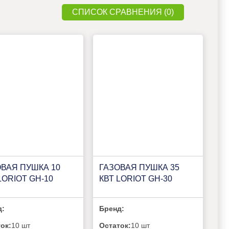
СПИСОК СРАВНЕНИЯ (0)
ВАЯ ПУШКА 10
ГАЗОВАЯ ПУШКА 35
LORIOT GH-10
КВТ LORIOT GH-30
д:
Бренд:
ок:
10 шт
Остаток:
10 шт