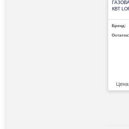
ГАЗОВ
КВТ LO
Бренд:
Остаток
Цена