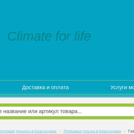
Climate for life
Доставка и оплата
Услуги м
епловая техника в Краснодаре
Тепловые пушки в Краснодаре
Га