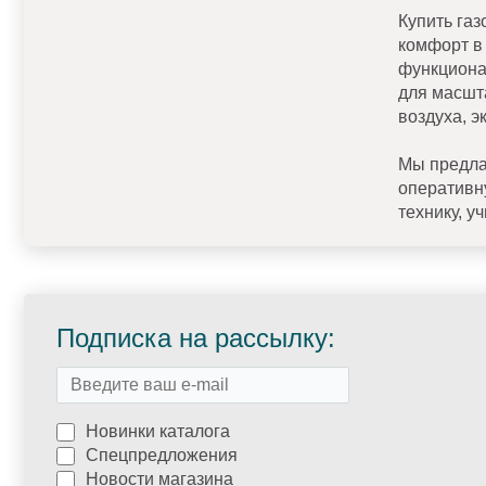
Купить га
комфорт в
функциона
для масшт
воздуха, э
Мы предла
оперативн
технику, 
Подписка на рассылку:
Новинки каталога
Спецпредложения
Новости магазина