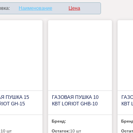
вка:
Наименование
Цена
АЯ ПУШКА 15
ГАЗОВАЯ ПУШКА 10
ГАЗО
RIOT GH-15
КВТ LORIOT GHB-10
КВТ 
Бренд:
Брен
:
10 шт
Остаток:
10 шт
Остат