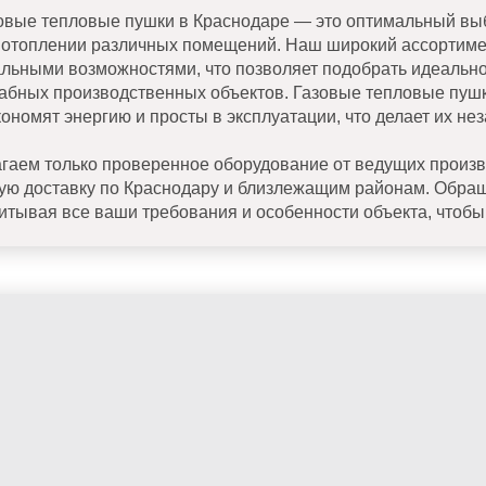
зовые тепловые пушки в Краснодаре — это оптимальный выбо
 отоплении различных помещений. Наш широкий ассортиме
льными возможностями, что позволяет подобрать идеально
абных производственных объектов. Газовые тепловые пуш
кономят энергию и просты в эксплуатации, что делает их н
гаем только проверенное оборудование от ведущих произв
ую доставку по Краснодару и близлежащим районам. Обращ
учитывая все ваши требования и особенности объекта, чтоб