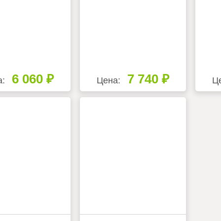
6 060 ₽
7 740 ₽
а:
Цена:
Ц