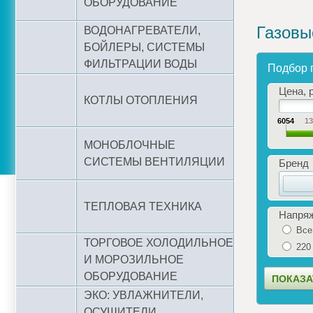
ОБОРУДОВАНИЕ
Газовы
ВОДОНАГРЕВАТЕЛИ,
БОЙЛЕРЫ, СИСТЕМЫ
ФИЛЬТРАЦИИ ВОДЫ
Подбор 
Цена, р
КОТЛЫ ОТОПЛЕНИЯ
6054
1
МОНОБЛОЧНЫЕ
СИСТЕМЫ ВЕНТИЛЯЦИИ
Бренд
ТЕПЛОВАЯ ТЕХНИКА
Напря
Все
ТОРГОВОЕ ХОЛОДИЛЬНОЕ
220
И МОРОЗИЛЬНОЕ
ОБОРУДОВАНИЕ
ЭКО: УВЛАЖНИТЕЛИ,
ОСУШИТЕЛИ,