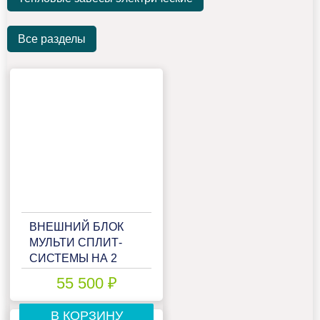
Все разделы
ВНЕШНИЙ БЛОК
МУЛЬТИ СПЛИТ-
СИСТЕМЫ НА 2
КОМНАТЫ LORIOT
55 500 ₽
MULTI MATCH LAC-
14AIM-OUT
В КОРЗИНУ