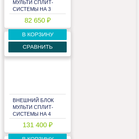
МУЛЬТИ СПЛИТ-
СИСТЕМЫ НА 3
КОМНАТЫ LORIOT
82 650 ₽
MULTI MATCH LAC-
27AIM-OUT
В КОРЗИНУ
СРАВНИТЬ
ВНЕШНИЙ БЛОК
МУЛЬТИ СПЛИТ-
СИСТЕМЫ НА 4
КОМНАТЫ LORIOT
131 400 ₽
MULTI MATCH LAC-
36AIM-OUT
В КОРЗИНУ