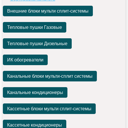
Внешние блоки мульти сплит-системы
Тепловые пушки Газовые
Тепловые пушки Дизельные
ИК обогреватели
Канальные блоки мульти-сплит системы
Канальные кондиционеры
Кассетные блоки мульти сплит-системы
Кассетные кондиционеры