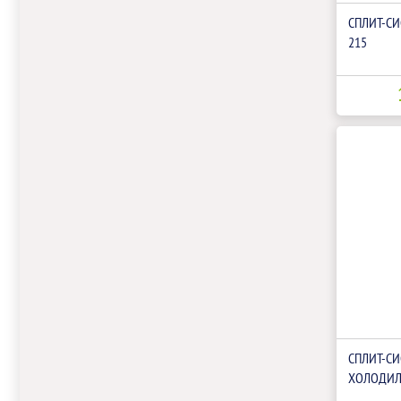
СПЛИТ-СИ
215
СПЛИТ-С
ХОЛОДИЛ