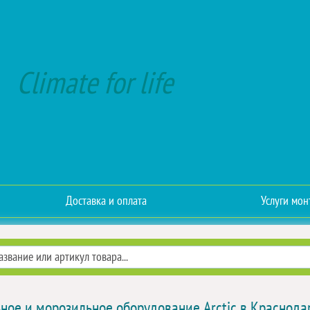
Climate for life
Доставка и оплата
Услуги мон
ное и морозильное оборудование Arctic в Краснода