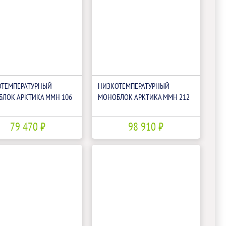
ОТЕМПЕРАТУРНЫЙ
НИЗКОТЕМПЕРАТУРНЫЙ
ЛОК АРКТИКА ММН 106
МОНОБЛОК АРКТИКА ММН 212
79 470 ₽
98 910 ₽