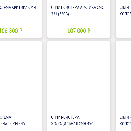
СТЕМА АРКТИКА СМН
СПЛИТ-СИСТЕМА АРКТИКА СМС
СПЛИТ
221 (380В)
ХОЛОД
106 800 ₽
107 000 ₽
ИСТЕМА
СПЛИТ-СИСТЕМА
СПЛИТ
ЬНАЯ CМН 445
ХОЛОДИЛЬНАЯ CМН 450
ХОЛОД