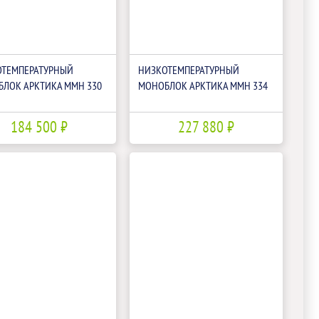
ОТЕМПЕРАТУРНЫЙ
НИЗКОТЕМПЕРАТУРНЫЙ
ЛОК АРКТИКА ММН 330
МОНОБЛОК АРКТИКА ММН 334
184 500 ₽
227 880 ₽