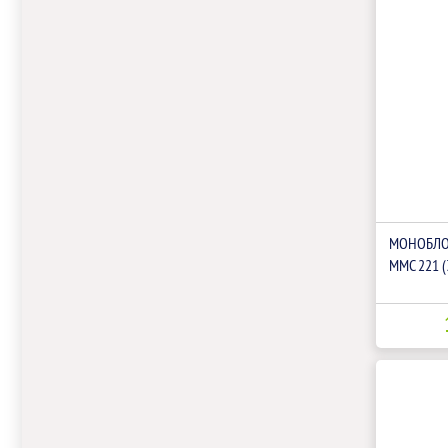
МОНОБЛО
ММС 221 (