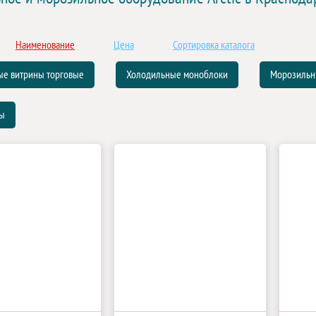
Наименование
Цена
Сортировка каталога
ые витрины торговые
Холодильные моноблоки
Морозильн
лы