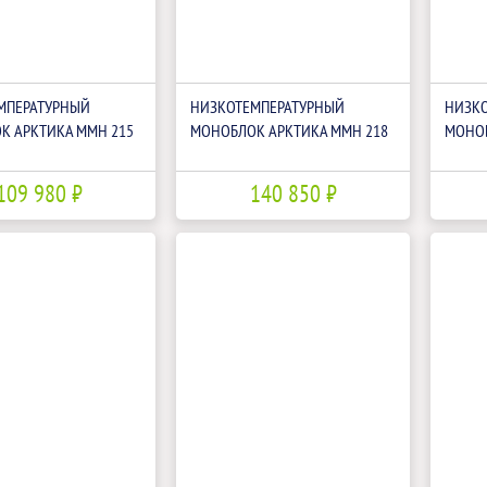
МПЕРАТУРНЫЙ
НИЗКОТЕМПЕРАТУРНЫЙ
НИЗК
К АРКТИКА ММН 215
МОНОБЛОК АРКТИКА ММН 218
МОНОБ
109 980 ₽
140 850 ₽