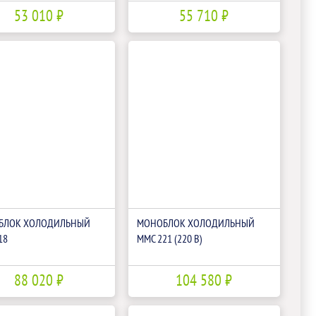
53 010 ₽
55 710 ₽
БЛОК ХОЛОДИЛЬНЫЙ
МОНОБЛОК ХОЛОДИЛЬНЫЙ
18
ММС 221 (220 В)
88 020 ₽
104 580 ₽