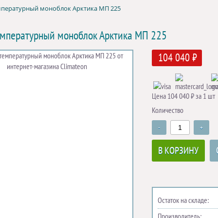
пературный моноблок Арктика МП 225
мпературный моноблок Арктика МП 225
104 040 ₽
Цена 104 040 ₽ за 1 шт
Количество
-
+
В КОРЗИНУ
Остаток на складе:
Производитель: