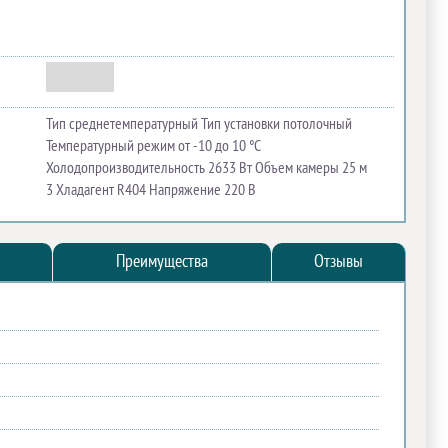
Тип среднетемпературный Тип установки потолочный
Температурный режим от -10 до 10 °C
Холодопроизводительность 2633 Вт Объем камеры 25 м​
3 Хладагент R404 Напряжение 220 В
Преимущества
Отзывы