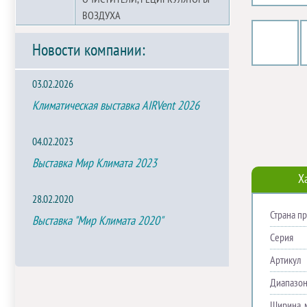
ВОЗДУХА
Новости компании:
03.02.2026
Климатическая выставка AIRVent 2026
04.02.2023
Выставка Мир Климата 2023
Х
28.02.2020
Страна п
Выставка "Мир Климата 2020"
Серия
Артикул
Диапазон
Ширина, 