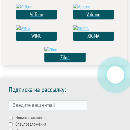
VilTerm
Volcano
WING
XIGMA
Zilon
Подписка на рассылку:
Новинки каталога
Спецпредложения