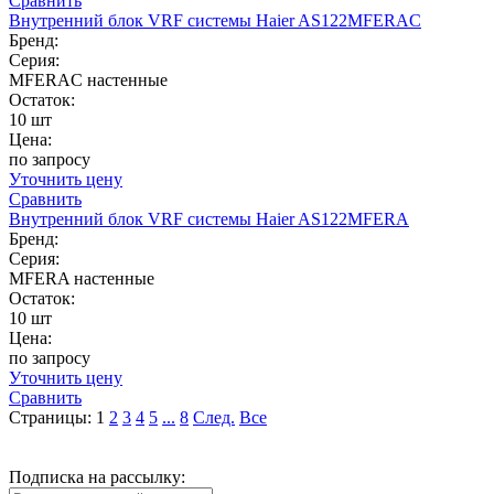
Сравнить
Внутренний блок VRF системы Haier AS122MFERAC
Бренд:
Серия:
MFERAC настенные
Остаток:
10 шт
Цена:
по запросу
Уточнить цену
Сравнить
Внутренний блок VRF системы Haier AS122MFERA
Бренд:
Серия:
MFERA настенные
Остаток:
10 шт
Цена:
по запросу
Уточнить цену
Сравнить
Страницы:
1
2
3
4
5
...
8
След.
Все
Подписка на рассылку: