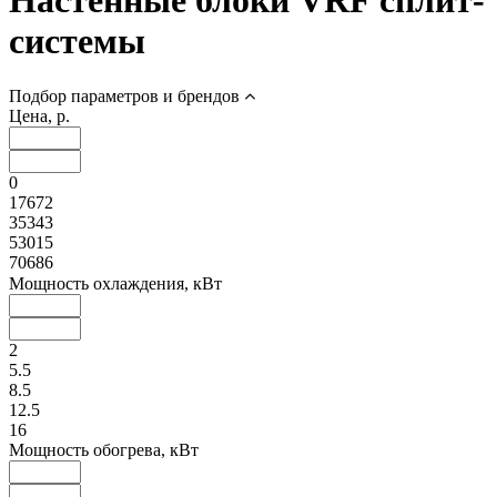
Настенные блоки VRF сплит-
системы
Подбор параметров и брендов
Цена, р.
0
17672
35343
53015
70686
Мощность охлаждения, кВт
2
5.5
8.5
12.5
16
Мощность обогрева, кВт