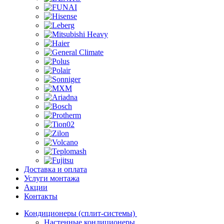
Доставка и оплата
Услуги монтажа
Акции
Контакты
Кондиционеры (сплит-системы)
Настенные кондиционеры