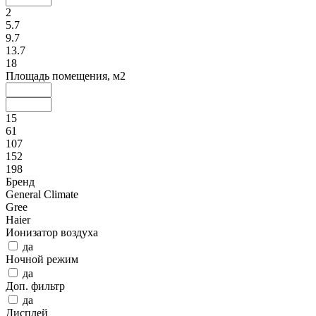
2
5.7
9.7
13.7
18
Площадь помещения, м2
15
61
107
152
198
Бренд
General Climate
Gree
Haier
Ионизатор воздуха
да
Ночной режим
да
Доп. фильтр
да
Дисплей