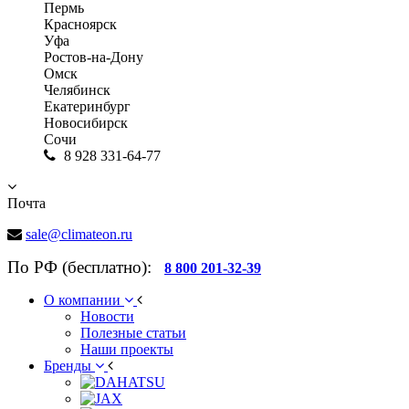
Пермь
Красноярск
Уфа
Ростов-на-Дону
Омск
Челябинск
Екатеринбург
Новосибирск
Сочи
8 928 331-64-77
Почта
sale@climateon.ru
По РФ (бесплатно):
8 800 201-32-39
О компании
Новости
Полезные статьи
Наши проекты
Бренды