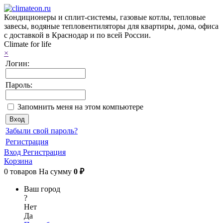
Кондиционеры и сплит-системы, газовые котлы, тепловые
завесы, водяные тепловентиляторы для квартиры, дома, офиса
с доставкой в Краснодар и по всей России.
Climate for life
×
Логин:
Пароль:
Запомнить меня на этом компьютере
Забыли свой пароль?
Регистрация
Вход
Регистрация
Корзина
0
товаров
На сумму
0 ₽
Ваш город
?
Нет
Да