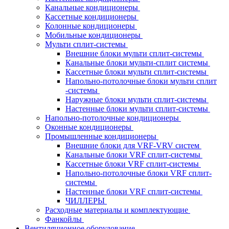
Канальные кондиционеры
Кассетные кондиционеры
Колонные кондиционеры
Мобильные кондиционеры
Мульти сплит-системы
Внешние блоки мульти сплит-системы
Канальные блоки мульти-сплит системы
Кассетные блоки мульти сплит-системы
Напольно-потолочные блоки мульти сплит
-системы
Наружные блоки мульти сплит-системы
Настенные блоки мульти сплит-системы
Напольно-потолочные кондиционеры
Оконные кондиционеры
Промышленные кондиционеры
Внешние блоки для VRF-VRV систем
Канальные блоки VRF сплит-системы
Кассетные блоки VRF сплит-системы
Напольно-потолочные блоки VRF сплит-
системы
Настенные блоки VRF сплит-системы
ЧИЛЛЕРЫ
Расходные материалы и комплектующие
Фанкойлы
Вентиляционное оборудование