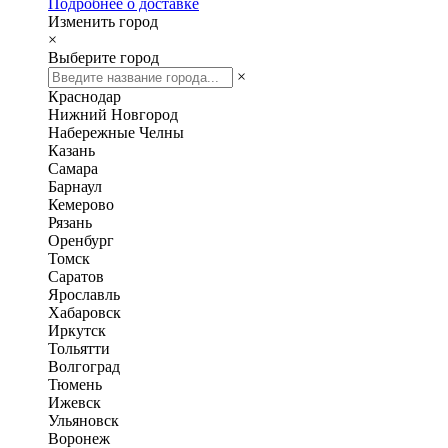
Подробнее о доставке
Изменить город
×
Выберите город
×
Краснодар
Нижний Новгород
Набережные Челны
Казань
Самара
Барнаул
Кемерово
Рязань
Оренбург
Томск
Саратов
Ярославль
Хабаровск
Иркутск
Тольятти
Волгоград
Тюмень
Ижевск
Ульяновск
Воронеж