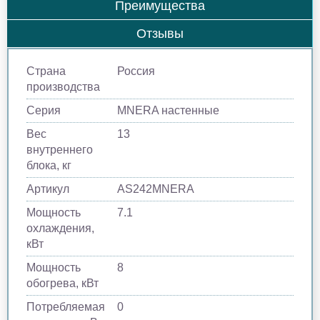
Преимущества
Отзывы
Страна
Россия
производства
Серия
MNERA настенные
Вес
13
внутреннего
блока, кг
Артикул
AS242MNERA
Мощность
7.1
охлаждения,
кВт
Мощность
8
обогрева, кВт
Потребляемая
0