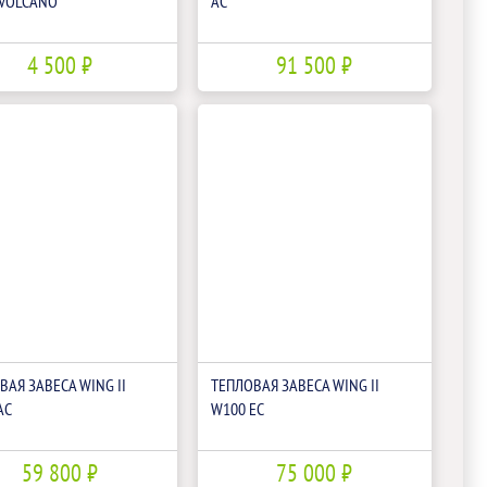
VOLCANO
AC
4 500 ₽
91 500 ₽
ВАЯ ЗАВЕСА WING II
ТЕПЛОВАЯ ЗАВЕСА WING II
AC
W100 EC
59 800 ₽
75 000 ₽