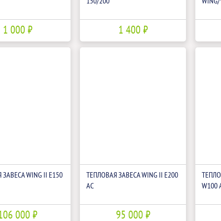
150/200
WING/
1 000 ₽
1 400 ₽
 ЗАВЕСА WING II E150
ТЕПЛОВАЯ ЗАВЕСА WING II E200
ТЕПЛО
АС
W100 
106 000 ₽
95 000 ₽