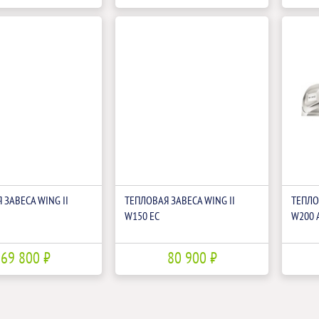
 ЗАВЕСА WING II
ТЕПЛОВАЯ ЗАВЕСА WING II
ТЕПЛО
W150 EC
W200 
69 800 ₽
80 900 ₽