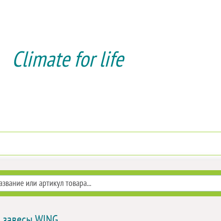
Climate for life
Доставка и оплата
Услуги мон
 завесы WING