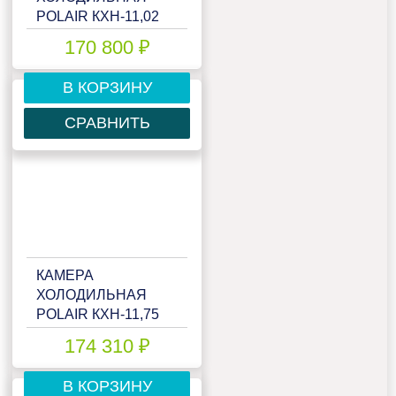
POLAIR КХН-11,02
(1960Х3160Х2200)
170 800 ₽
80 ММ
В КОРЗИНУ
СРАВНИТЬ
КАМЕРА
ХОЛОДИЛЬНАЯ
POLAIR КХН-11,75
(2560Х2560Х2200)
174 310 ₽
80 ММ
В КОРЗИНУ