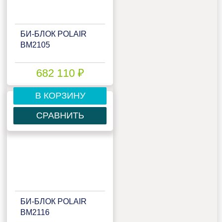
БИ‑БЛОК POLAIR
BM2105
682 110 ₽
В КОРЗИНУ
СРАВНИТЬ
БИ‑БЛОК POLAIR
BM2116