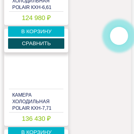
ХОЛОДИЛЬНАЯ
POLAIR КХН-6,61
(1960Х1960Х2200)
124 980 ₽
80ММ
В КОРЗИНУ
СРАВНИТЬ
КАМЕРА
ХОЛОДИЛЬНАЯ
POLAIR КХН-7,71
(1960Х2260Х2200)
136 430 ₽
80ММ
В КОРЗИНУ