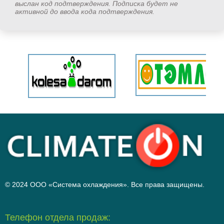
выслан код подтверждения. Подписка будет не
активной до ввода кода подтверждения.
© 2024 ООО «Система охлаждения». Все права защищены.
Телефон отдела продаж: