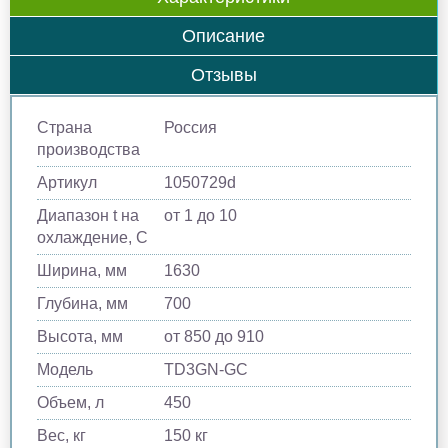
Описание
Отзывы
Страна
Россия
производства
Артикул
1050729d
Диапазон t на
от 1 до 10
охлаждение, С
Ширина, мм
1630
Глубина, мм
700
Высота, мм
от 850 до 910
Модель
TD3GN-GC
Объем, л
450
Вес, кг
150 кг