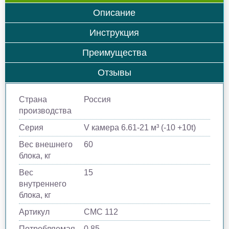
Описание
Инструкция
Преимущества
Отзывы
Страна
Россия
производства
Серия
V камера 6.61-21 м³ (-10 +10t)
Вес внешнего
60
блока, кг
Вес
15
внутреннего
блока, кг
Артикул
СМС 112
Потребляемая
0.85