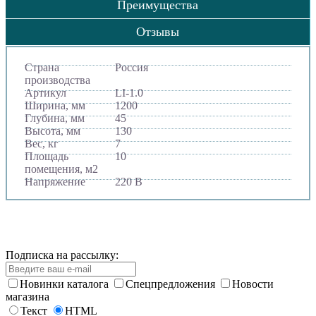
Преимущества
Отзывы
Страна
Россия
производства
Артикул
LI-1.0
Ширина, мм
1200
Глубина, мм
45
Высота, мм
130
Вес, кг
7
Площадь
10
помещения, м2
Напряжение
220 В
Подписка на рассылку:
Новинки каталога
Спецпредложения
Новости
магазина
Текст
HTML