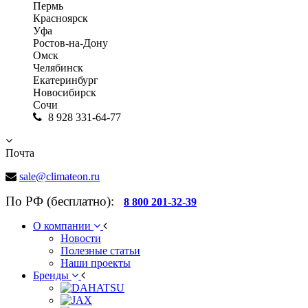
Пермь
Красноярск
Уфа
Ростов-на-Дону
Омск
Челябинск
Екатеринбург
Новосибирск
Сочи
8 928 331-64-77
Почта
sale@climateon.ru
По РФ (бесплатно):
8 800 201-32-39
О компании
Новости
Полезные статьи
Наши проекты
Бренды