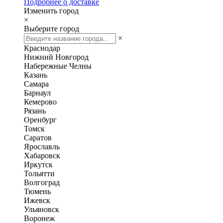
Подробнее о доставке
Изменить город
×
Выберите город
×
Краснодар
Нижний Новгород
Набережные Челны
Казань
Самара
Барнаул
Кемерово
Рязань
Оренбург
Томск
Саратов
Ярославль
Хабаровск
Иркутск
Тольятти
Волгоград
Тюмень
Ижевск
Ульяновск
Воронеж