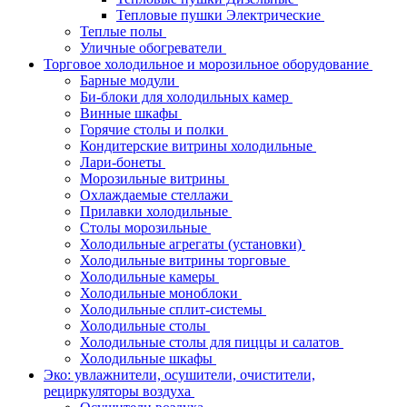
Тепловые пушки Электрические
Теплые полы
Уличные обогреватели
Торговое холодильное и морозильное оборудование
Барные модули
Би-блоки для холодильных камер
Винные шкафы
Горячие столы и полки
Кондитерские витрины холодильные
Лари-бонеты
Морозильные витрины
Охлаждаемые стеллажи
Прилавки холодильные
Столы морозильные
Холодильные агрегаты (установки)
Холодильные витрины торговые
Холодильные камеры
Холодильные моноблоки
Холодильные сплит-системы
Холодильные столы
Холодильные столы для пиццы и салатов
Холодильные шкафы
Эко: увлажнители, осушители, очистители,
рециркуляторы воздуха