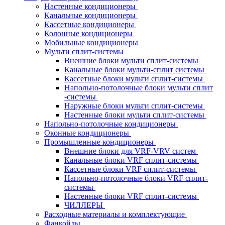
Настенные кондиционеры
Канальные кондиционеры
Кассетные кондиционеры
Колонные кондиционеры
Мобильные кондиционеры
Мульти сплит-системы
Внешние блоки мульти сплит-системы
Канальные блоки мульти-сплит системы
Кассетные блоки мульти сплит-системы
Напольно-потолочные блоки мульти сплит
-системы
Наружные блоки мульти сплит-системы
Настенные блоки мульти сплит-системы
Напольно-потолочные кондиционеры
Оконные кондиционеры
Промышленные кондиционеры
Внешние блоки для VRF-VRV систем
Канальные блоки VRF сплит-системы
Кассетные блоки VRF сплит-системы
Напольно-потолочные блоки VRF сплит-
системы
Настенные блоки VRF сплит-системы
ЧИЛЛЕРЫ
Расходные материалы и комплектующие
Фанкойлы