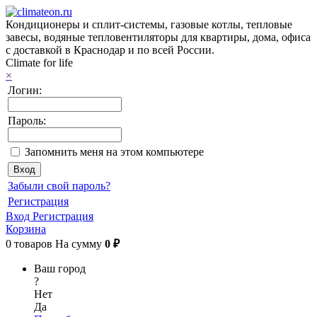
Кондиционеры и сплит-системы, газовые котлы, тепловые
завесы, водяные тепловентиляторы для квартиры, дома, офиса
с доставкой в Краснодар и по всей России.
Climate for life
×
Логин:
Пароль:
Запомнить меня на этом компьютере
Забыли свой пароль?
Регистрация
Вход
Регистрация
Корзина
0
товаров
На сумму
0 ₽
Ваш город
?
Нет
Да