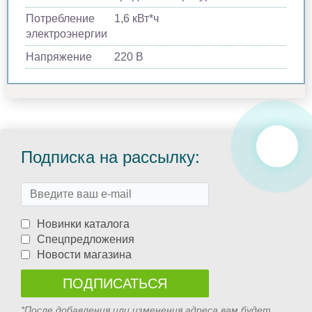
Потребление
1,6 кВт*ч
электроэнергии
Напряжение
220 В
Подписка на рассылку:
Новинки каталога
Спецпредложения
Новости магазина
*После добавления или изменения адреса вам будет