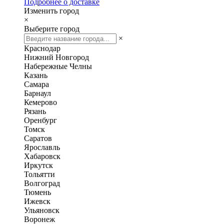
Подробнее о доставке
Изменить город
×
Выберите город
×
Краснодар
Нижний Новгород
Набережные Челны
Казань
Самара
Барнаул
Кемерово
Рязань
Оренбург
Томск
Саратов
Ярославль
Хабаровск
Иркутск
Тольятти
Волгоград
Тюмень
Ижевск
Ульяновск
Воронеж