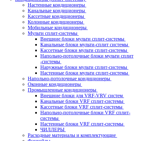
Настенные кондиционеры
Канальные кондиционеры
Кассетные кондиционеры
Колонные кондиционеры
Мобильные кондиционеры
Мульти сплит-системы
Внешние блоки мульти сплит-системы
Канальные блоки мульти-сплит системы
Кассетные блоки мульти сплит-системы
Напольно-потолочные блоки мульти сплит
-системы
Наружные блоки мульти сплит-системы
Настенные блоки мульти сплит-системы
Напольно-потолочные кондиционеры
Оконные кондиционеры
Промышленные кондиционеры
Внешние блоки для VRF-VRV систем
Канальные блоки VRF сплит-системы
Кассетные блоки VRF сплит-системы
Напольно-потолочные блоки VRF сплит-
системы
Настенные блоки VRF сплит-системы
ЧИЛЛЕРЫ
Расходные материалы и комплектующие
Фанкойлы