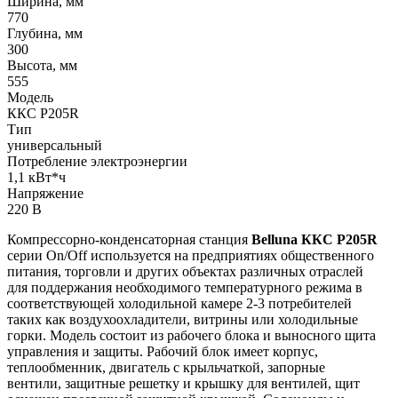
Ширина, мм
770
Глубина, мм
300
Высота, мм
555
Модель
ККС Р205R
Тип
универсальный
Потребление электроэнергии
1,1 кВт*ч
Напряжение
220 В
Компрессорно-конденсаторная станция
Belluna ККС Р205R
серии On/Off используется на предприятиях общественного
питания, торговли и других объектах различных отраслей
для поддержания необходимого температурного режима в
соответствующей холодильной камере 2-3 потребителей
таких как воздухоохладители, витрины или холодильные
горки. Модель состоит из рабочего блока и выносного щита
управления и защиты. Рабочий блок имеет корпус,
теплообменник, двигатель с крыльчаткой, запорные
вентили, защитные решетку и крышку для вентилей, щит