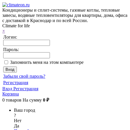
Кондиционеры и сплит-системы, газовые котлы, тепловые
завесы, водяные тепловентиляторы для квартиры, дома, офиса
с доставкой в Краснодар и по всей России.
Climate for life
×
Логин:
Пароль:
Запомнить меня на этом компьютере
Забыли свой пароль?
Регистрация
Вход
Регистрация
Корзина
0
товаров
На сумму
0 ₽
Ваш город
?
Нет
Да