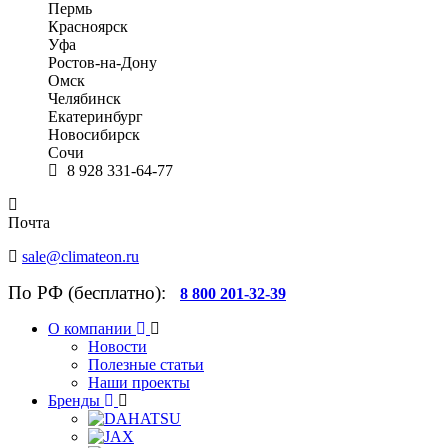
Пермь
Красноярск
Уфа
Ростов-на-Дону
Омск
Челябинск
Екатеринбург
Новосибирск
Сочи
8 928 331-64-77
Почта
sale@climateon.ru
По РФ (бесплатно):
8 800 201-32-39
О компании
Новости
Полезные статьи
Наши проекты
Бренды