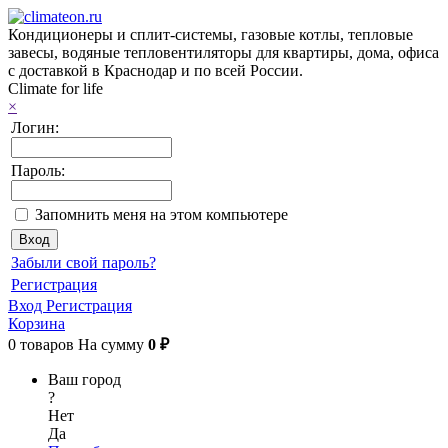
Кондиционеры и сплит-системы, газовые котлы, тепловые
завесы, водяные тепловентиляторы для квартиры, дома, офиса
с доставкой в Краснодар и по всей России.
Climate for life
×
Логин:
Пароль:
Запомнить меня на этом компьютере
Забыли свой пароль?
Регистрация
Вход
Регистрация
Корзина
0
товаров
На сумму
0 ₽
Ваш город
?
Нет
Да