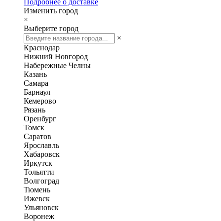
Подробнее о доставке
Изменить город
×
Выберите город
×
Краснодар
Нижний Новгород
Набережные Челны
Казань
Самара
Барнаул
Кемерово
Рязань
Оренбург
Томск
Саратов
Ярославль
Хабаровск
Иркутск
Тольятти
Волгоград
Тюмень
Ижевск
Ульяновск
Воронеж