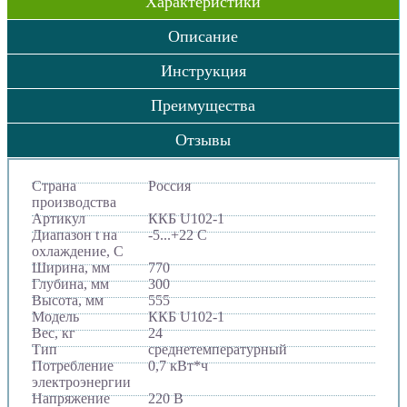
Характеристики
Описание
Инструкция
Преимущества
Отзывы
Страна
Россия
производства
Артикул
ККБ U102-1
Диапазон t на
-5...+22 C
охлаждение, С
Ширина, мм
770
Глубина, мм
300
Высота, мм
555
Модель
ККБ U102-1
Вес, кг
24
Тип
среднетемпературный
Потребление
0,7 кВт*ч
электроэнергии
Напряжение
220 В