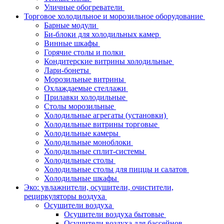
Уличные обогреватели
Торговое холодильное и морозильное оборудование
Барные модули
Би-блоки для холодильных камер
Винные шкафы
Горячие столы и полки
Кондитерские витрины холодильные
Лари-бонеты
Морозильные витрины
Охлаждаемые стеллажи
Прилавки холодильные
Столы морозильные
Холодильные агрегаты (установки)
Холодильные витрины торговые
Холодильные камеры
Холодильные моноблоки
Холодильные сплит-системы
Холодильные столы
Холодильные столы для пиццы и салатов
Холодильные шкафы
Эко: увлажнители, осушители, очистители,
рециркуляторы воздуха
Осушители воздуха
Осушители воздуха бытовые
Осушители воздуха для бассейнов