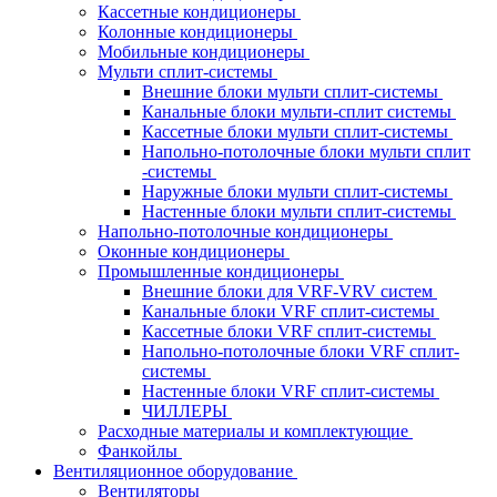
Кассетные кондиционеры
Колонные кондиционеры
Мобильные кондиционеры
Мульти сплит-системы
Внешние блоки мульти сплит-системы
Канальные блоки мульти-сплит системы
Кассетные блоки мульти сплит-системы
Напольно-потолочные блоки мульти сплит
-системы
Наружные блоки мульти сплит-системы
Настенные блоки мульти сплит-системы
Напольно-потолочные кондиционеры
Оконные кондиционеры
Промышленные кондиционеры
Внешние блоки для VRF-VRV систем
Канальные блоки VRF сплит-системы
Кассетные блоки VRF сплит-системы
Напольно-потолочные блоки VRF сплит-
системы
Настенные блоки VRF сплит-системы
ЧИЛЛЕРЫ
Расходные материалы и комплектующие
Фанкойлы
Вентиляционное оборудование
Вентиляторы