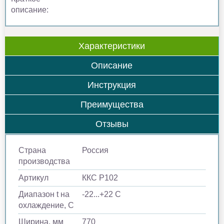
описание:
Характеристики
Описание
Инструкция
Преимущества
Отзывы
Страна
Россия
производства
Артикул
ККС Р102
Диапазон t на
-22...+22 C
охлаждение, С
Ширина, мм
770