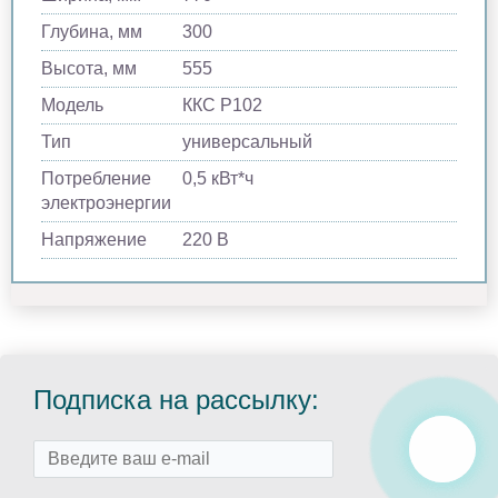
Глубина, мм
300
Высота, мм
555
Модель
ККС Р102
Тип
универсальный
Потребление
0,5 кВт*ч
электроэнергии
Напряжение
220 В
Подписка на рассылку: