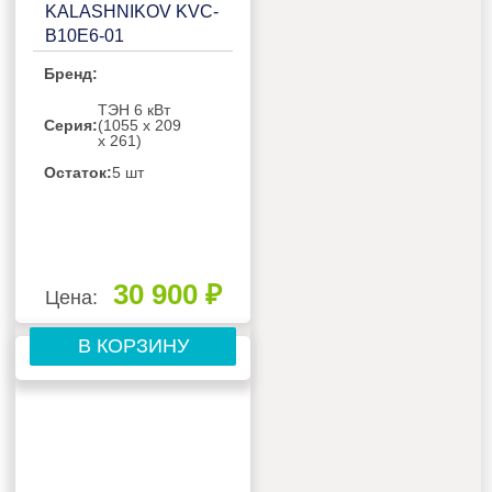
KALASHNIKOV KVС-
B10E6-01
Бренд:
ТЭН 6 кВт
Серия:
(1055 х 209
х 261)
Остаток:
5 шт
30 900 ₽
Цена:
В КОРЗИНУ