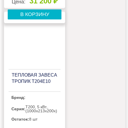
31 200 ₽
Цена:
В КОРЗИНУ
ТЕПЛОВАЯ ЗАВЕСА
ТРОПИК Т204Е10
Бренд:
Т200, 5 кВт.,
Серия:
(1000х213х200х)
Остаток:
8 шт