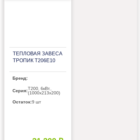
ТЕПЛОВАЯ ЗАВЕСА
ТРОПИК Т206Е10
Бренд:
Т200, 6кВт.,
Серия:
(1000х213х200)
Остаток:
9 шт