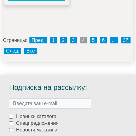
Страницы:
Пред.
1
2
3
4
5
6
...
37
След.
Все
Подписка на рассылку:
Новинки каталога
Спецпредложения
Новости магазина