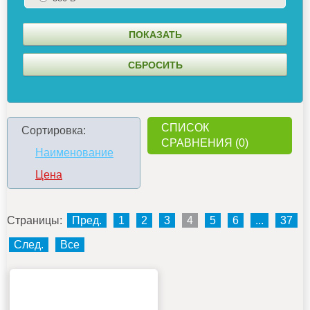
СПИСОК
Сортировка:
СРАВНЕНИЯ (0)
Наименование
Цена
Страницы:
Пред.
1
2
3
4
5
6
...
37
След.
Все