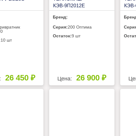
КЭВ-9П2012Е
КЭВ-
Бренд:
Брен
ривратник
Серия:
200 Оптима
Сери
.0
Остаток:
9 шт
Остат
:
10 шт
26 450 ₽
26 900 ₽
:
Цена:
Це