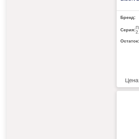
Бренд:
П
Серия:
2
Остаток
Цена