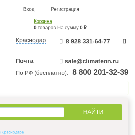
Вход
Регистрация
Корзина
0
товаров
На сумму
0 ₽
Краснодар
8 928 331-64-77
Почта
sale@climateon.ru
8 800 201-32-39
По РФ (бесплатно):
онтажа
Акции
Контакты
в Краснодаре