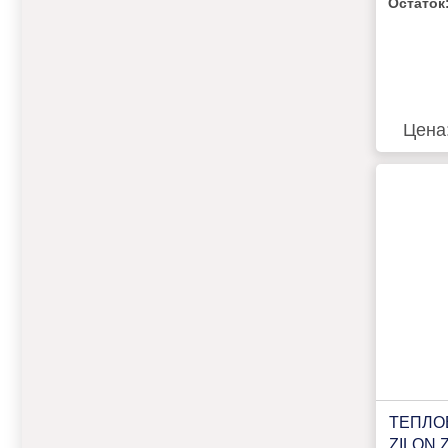
Остаток
Цена
ТЕПЛО
ZILON 