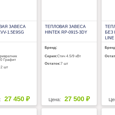
ВАЯ ЗАВЕСА
ТЕПЛОВАЯ ЗАВЕСА
ТЕП
ZVV-1.5Е9SG
HINTEK RP-0915-3DY
БЕЗ 
LINE
Бренд:
Брен
ривратник
Серия:
Стич 4.5/9 кВт
Остат
.0 Графит
Остаток:
7 шт
:
2 шт
27 450 ₽
27 500 ₽
:
Цена:
Це