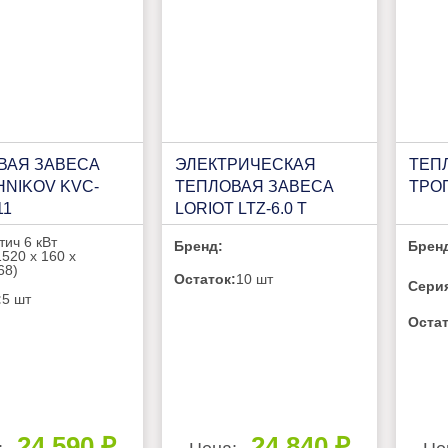
ВАЯ ЗАВЕСА
ЭЛЕКТРИЧЕСКАЯ
ТЕП
HNIKOV KVC-
ТЕПЛОВАЯ ЗАВЕСА
ТРОП
11
LORIOT LTZ-6.0 T
тич 6 кВт
Бренд:
Брен
1520 х 160 х
68)
Остаток:
10 шт
Сери
:
5 шт
Остат
24 590 ₽
24 840 ₽