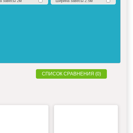
а завесы 2м
Ширина завесы 2.5м
СПИСОК СРАВНЕНИЯ (0)