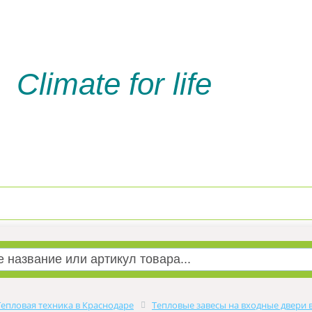
Climate for life
Доставка и оплата
Услуги м
Тепловая техника в Краснодаре
Тепловые завесы на входные двери 