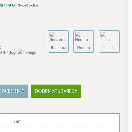
са Hintek RP-0915-3DY
Доставка
Монтаж
Сервис
СРАВНЕНИЕ
ОФОРМИТЬ ЗАЯВКУ
7 шт