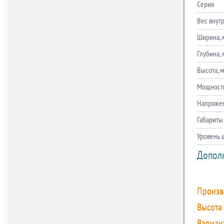
Серия
Вес внутр
Ширина, 
Глубина, 
Высота, 
Мощность
Напряже
Габариты
Уровень 
Допол
Произв
Высота 
Вариан