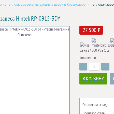
кие тепловые завесы на входные двери в Краснодаре
тепловая заве
 завеса Hintek RP-0915-3DY
27 500 ₽
Цена 27 500 ₽ за 1 шт
Количество
-
+
В КОРЗИНУ
Остаток на складе:
Производитель: