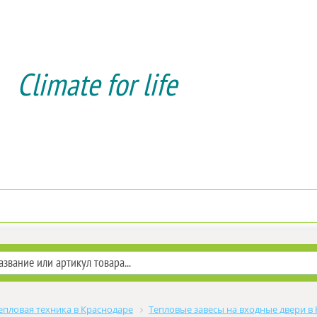
Climate for life
Доставка и оплата
Услуги мо
епловая техника в Краснодаре
Тепловые завесы на входные двери в