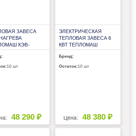
ЛОВАЯ ЗАВЕСА
ЭЛЕКТРИЧЕСКАЯ
 НАГРЕВА
ТЕПЛОВАЯ ЗАВЕСА 6
ЛОМАШ КЭВ-
КВТ ТЕПЛОМАШ
33А
КЭВ-6П2021Е (НЕРЖ.
д:
Бренд:
СТАЛЬ)
ок:
10 шт
Остаток:
10 шт
48 290 ₽
48 380 ₽
на:
Цена: