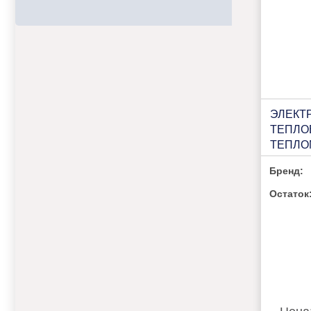
ЭЛЕКТ
ТЕПЛО
ТЕПЛ
КЭВ-6П
Бренд:
Остаток