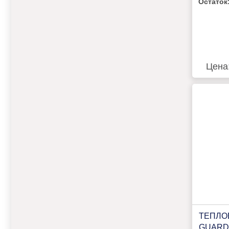
Остаток
Цена
ТЕПЛО
GUARD