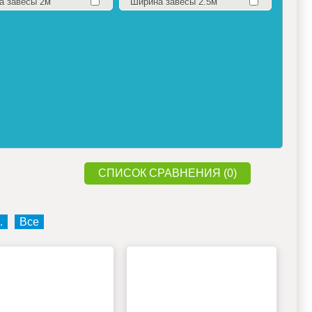
а завесы 2м
Ширина завесы 2.5м
СПИСОК СРАВНЕНИЯ (0)
.
Все