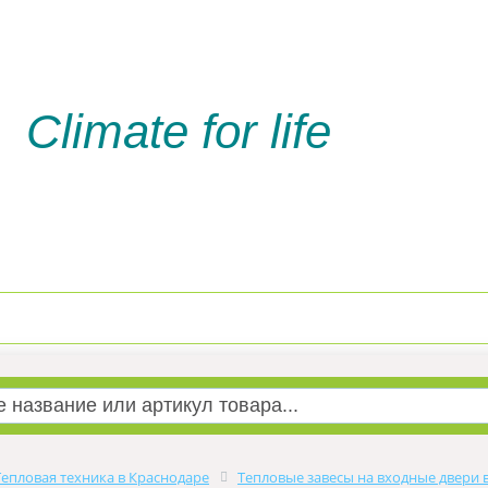
Climate for life
Доставка и оплата
Услуги м
Тепловая техника в Краснодаре
Тепловые завесы на входные двери 