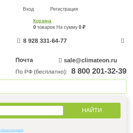
Вход
Регистрация
Корзина
0
товаров
На сумму
0 ₽
8 928 331-64-77
Почта
sale@climateon.ru
8 800 201-32-39
По РФ (бесплатно):
онтажа
Акции
Контакты
в Краснодаре