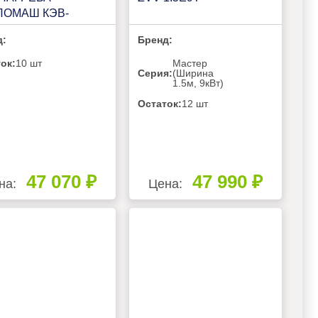
ЛОМАШ КЭВ-
42А
д:
Бренд:
ок:
10 шт
Мастер
Серия:
(Ширина
1.5м, 9кВт)
Остаток:
12 шт
47 070 ₽
47 990 ₽
на:
Цена: