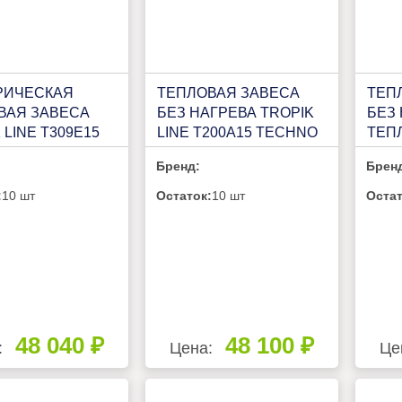
РИЧЕСКАЯ
ТЕПЛОВАЯ ЗАВЕСА
ТЕП
ВАЯ ЗАВЕСА
БЕЗ НАГРЕВА TROPIK
БЕЗ
 LINE Т309Е15
LINE Т200A15 TECHNO
ТЕП
П41
Бренд:
Брен
:
10 шт
Остаток:
10 шт
Остат
48 040 ₽
48 100 ₽
:
Цена:
Це