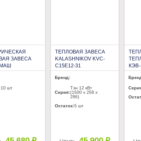
РИЧЕСКАЯ
ТЕПЛОВАЯ ЗАВЕСА
ТЕП
ВАЯ ЗАВЕСА
KALASHNIKOV KVС-
ТЕП
ОМАШ
C15E12-31
КЭВ-
3033Е
Бренд:
Брен
:
10 шт
Тэн 12 кВт
Сери
Серия:
(1500 х 258 х
286)
Остат
Остаток:
5 шт
45 680 ₽
45 900 ₽