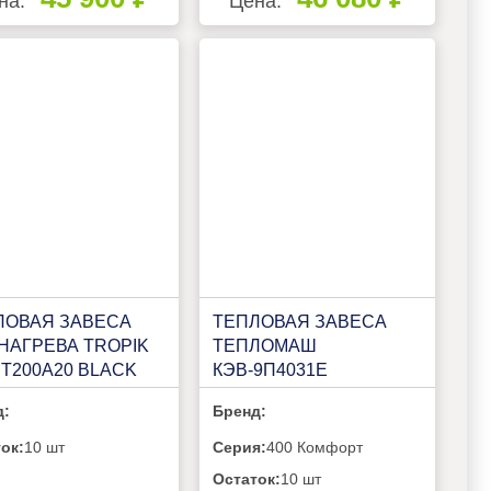
на:
Цена:
ЛОВАЯ ЗАВЕСА
ТЕПЛОВАЯ ЗАВЕСА
НАГРЕВА TROPIK
ТЕПЛОМАШ
 Т200A20 BLACK
КЭВ-9П4031Е
д:
Бренд:
ок:
10 шт
Серия:
400 Комфорт
Остаток:
10 шт