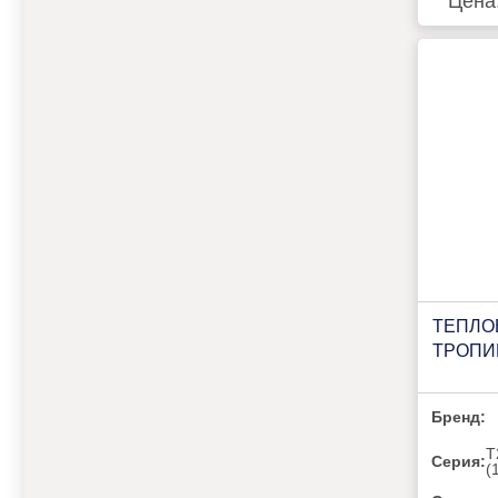
Цена
ТЕПЛО
ТРОПИК
Бренд:
Т
Серия:
(