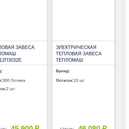
ЛОВАЯ ЗАВЕСА
ЭЛЕКТРИЧЕСКАЯ
ЛОМАШ
ТЕПЛОВАЯ ЗАВЕСА
12П3032Е
ТЕПЛОМАШ
КЭВ-9П3033Е
д:
Бренд:
я:
300 Оптима
Остаток:
10 шт
ок:
2 шт
45 900 ₽
46 080 ₽