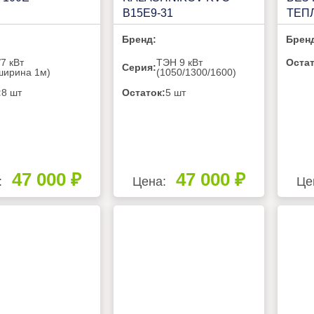
B15E9-31
ТЕП
П31
Бренд:
Брен
/7 кВт
ТЭН 9 кВт
Остат
Серия:
ширина 1м)
(1050/1300/1600)
:
8 шт
Остаток:
5 шт
47 000 ₽
47 000 ₽
:
Цена:
Це