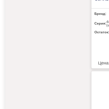
Бренд:
4
Серия:
(
Остаток
Цена