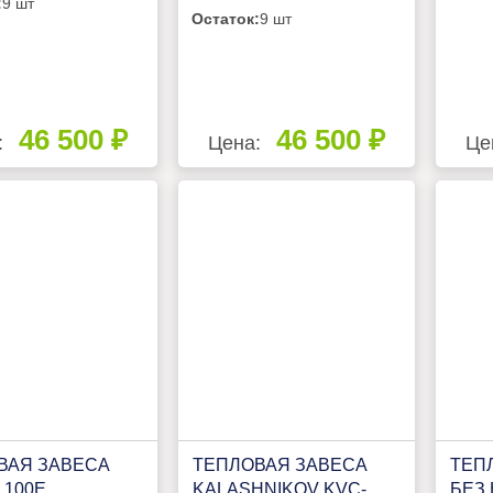
:
9 шт
Остаток:
9 шт
46 500 ₽
46 500 ₽
:
Цена:
Це
ВАЯ ЗАВЕСА
ТЕПЛОВАЯ ЗАВЕСА
ТЕП
 100E
KALASHNIKOV KVС-
БЕЗ