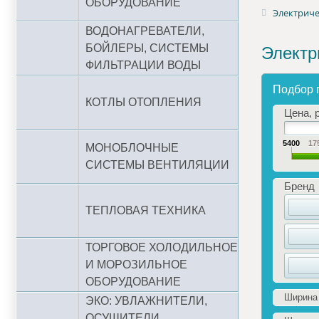
ОБОРУДОВАНИЕ
Электриче
ВОДОНАГРЕВАТЕЛИ,
БОЙЛЕРЫ, СИСТЕМЫ
Электр
ФИЛЬТРАЦИИ ВОДЫ
Подбор 
КОТЛЫ ОТОПЛЕНИЯ
Цена, р
5400
17
МОНОБЛОЧНЫЕ
СИСТЕМЫ ВЕНТИЛЯЦИИ
Бренд
ТЕПЛОВАЯ ТЕХНИКА
ТОРГОВОЕ ХОЛОДИЛЬНОЕ
И МОРОЗИЛЬНОЕ
ОБОРУДОВАНИЕ
Ширина 
ЭКО: УВЛАЖНИТЕЛИ,
ОСУШИТЕЛИ,