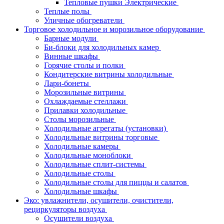
Тепловые пушки Электрические
Теплые полы
Уличные обогреватели
Торговое холодильное и морозильное оборудование
Барные модули
Би-блоки для холодильных камер
Винные шкафы
Горячие столы и полки
Кондитерские витрины холодильные
Лари-бонеты
Морозильные витрины
Охлаждаемые стеллажи
Прилавки холодильные
Столы морозильные
Холодильные агрегаты (установки)
Холодильные витрины торговые
Холодильные камеры
Холодильные моноблоки
Холодильные сплит-системы
Холодильные столы
Холодильные столы для пиццы и салатов
Холодильные шкафы
Эко: увлажнители, осушители, очистители,
рециркуляторы воздуха
Осушители воздуха