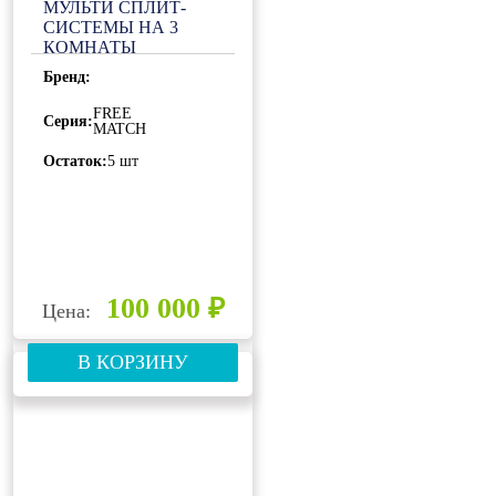
МУЛЬТИ СПЛИТ-
СИСТЕМЫ НА 3
КОМНАТЫ
ISHIMATSU FREE
Бренд:
MATCH AMSN-27/3
FREE
Серия:
MATCH
Остаток:
5 шт
100 000 ₽
Цена:
В КОРЗИНУ