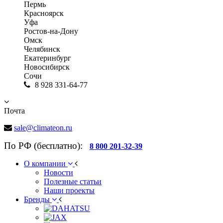
Пермь
Красноярск
Уфа
Ростов-на-Дону
Омск
Челябинск
Екатеринбург
Новосибирск
Сочи
8 928 331-64-77
Почта
sale@climateon.ru
По РФ (бесплатно):
8 800 201-32-39
О компании
Новости
Полезные статьи
Наши проекты
Бренды