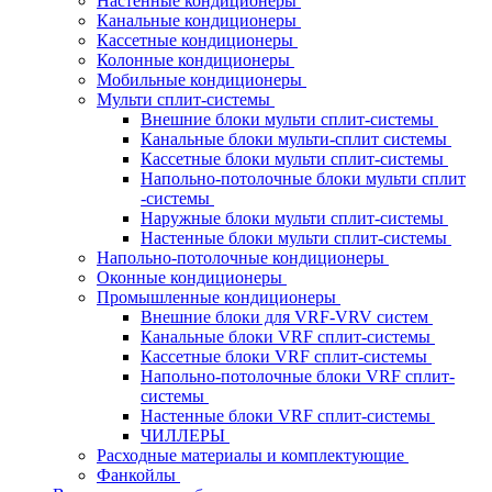
Настенные кондиционеры
Канальные кондиционеры
Кассетные кондиционеры
Колонные кондиционеры
Мобильные кондиционеры
Мульти сплит-системы
Внешние блоки мульти сплит-системы
Канальные блоки мульти-сплит системы
Кассетные блоки мульти сплит-системы
Напольно-потолочные блоки мульти сплит
-системы
Наружные блоки мульти сплит-системы
Настенные блоки мульти сплит-системы
Напольно-потолочные кондиционеры
Оконные кондиционеры
Промышленные кондиционеры
Внешние блоки для VRF-VRV систем
Канальные блоки VRF сплит-системы
Кассетные блоки VRF сплит-системы
Напольно-потолочные блоки VRF сплит-
системы
Настенные блоки VRF сплит-системы
ЧИЛЛЕРЫ
Расходные материалы и комплектующие
Фанкойлы