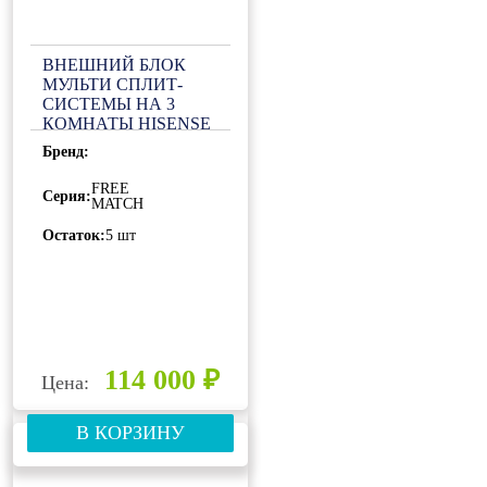
ВНЕШНИЙ БЛОК
МУЛЬТИ СПЛИТ-
СИСТЕМЫ НА 3
КОМНАТЫ HISENSE
FREE MATCH AMW3-
Бренд:
24U4RJC
FREE
Серия:
MATCH
Остаток:
5 шт
114 000 ₽
Цена:
В КОРЗИНУ