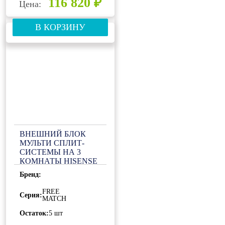
116 820 ₽
Цена:
В КОРЗИНУ
ВНЕШНИЙ БЛОК
МУЛЬТИ СПЛИТ-
СИСТЕМЫ НА 3
КОМНАТЫ HISENSE
FREE MATCH AMW3-
Бренд:
24U4RJC LP
FREE
Серия:
MATCH
Остаток:
5 шт