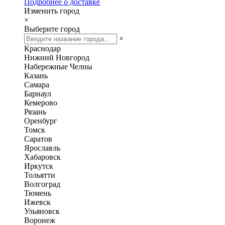
Подробнее о доставке
Изменить город
×
Выберите город
×
Краснодар
Нижний Новгород
Набережные Челны
Казань
Самара
Барнаул
Кемерово
Рязань
Оренбург
Томск
Саратов
Ярославль
Хабаровск
Иркутск
Тольятти
Волгоград
Тюмень
Ижевск
Ульяновск
Воронеж