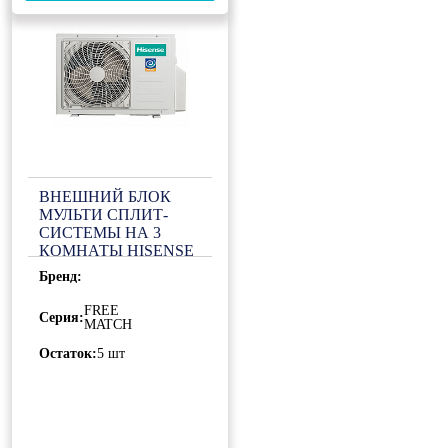
ВНЕШНИЙ БЛОК
МУЛЬТИ СПЛИТ-
СИСТЕМЫ НА 3
КОМНАТЫ HISENSE
FREE MATCH AMW3-
Бренд:
18U4RJA LP
FREE
Серия:
MATCH
Остаток:
5 шт