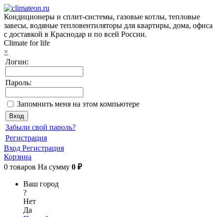
Кондиционеры и сплит-системы, газовые котлы, тепловые
завесы, водяные тепловентиляторы для квартиры, дома, офиса
с доставкой в Краснодар и по всей России.
Climate for life
×
Логин:
Пароль:
Запомнить меня на этом компьютере
Забыли свой пароль?
Регистрация
Вход
Регистрация
Корзина
0
товаров
На сумму
0 ₽
Ваш город
?
Нет
Да