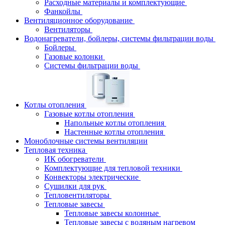
Расходные материалы и комплектующие
Фанкойлы
Вентиляционное оборудование
Вентиляторы
Водонагреватели, бойлеры, системы фильтрации воды
Бойлеры
Газовые колонки
Системы фильтрации воды
Котлы отопления
Газовые котлы отопления
Напольные котлы отопления
Настенные котлы отопления
Моноблочные системы вентиляции
Тепловая техника
ИК обогреватели
Комплектующие для тепловой техники
Конвекторы электрические
Сушилки для рук
Тепловентиляторы
Тепловые завесы
Тепловые завесы колонные
Тепловые завесы с водяным нагревом