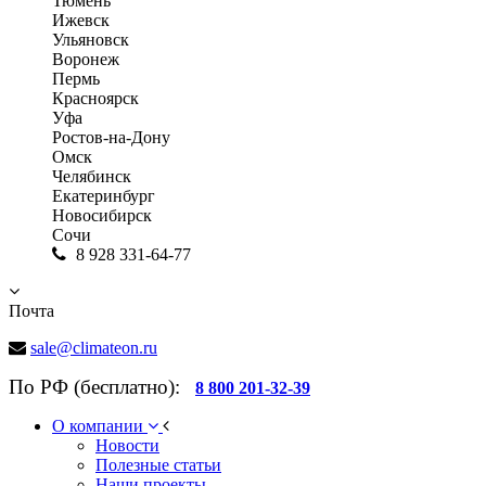
Тюмень
Ижевск
Ульяновск
Воронеж
Пермь
Красноярск
Уфа
Ростов-на-Дону
Омск
Челябинск
Екатеринбург
Новосибирск
Сочи
8 928 331-64-77
Почта
sale@climateon.ru
По РФ (бесплатно):
8 800 201-32-39
О компании
Новости
Полезные статьи
Наши проекты