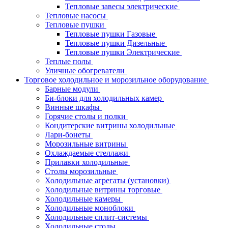
Тепловые завесы электрические
Тепловые насосы
Тепловые пушки
Тепловые пушки Газовые
Тепловые пушки Дизельные
Тепловые пушки Электрические
Теплые полы
Уличные обогреватели
Торговое холодильное и морозильное оборудование
Барные модули
Би-блоки для холодильных камер
Винные шкафы
Горячие столы и полки
Кондитерские витрины холодильные
Лари-бонеты
Морозильные витрины
Охлаждаемые стеллажи
Прилавки холодильные
Столы морозильные
Холодильные агрегаты (установки)
Холодильные витрины торговые
Холодильные камеры
Холодильные моноблоки
Холодильные сплит-системы
Холодильные столы