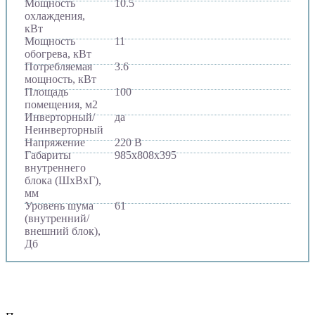
Мощность
10.5
охлаждения,
кВт
Мощность
11
обогрева, кВт
Потребляемая
3.6
мощность, кВт
Площадь
100
помещения, м2
Инверторный/
да
Неинверторный
Напряжение
220 В
Габариты
985х808х395
внутреннего
блока (ШхВхГ),
мм
Уровень шума
61
(внутренний/
внешний блок),
Дб