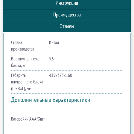
Инструкция
Преимущества
Отзывы
Страна
Китай
производства
Вес внутреннего
5.5
блока, кг
Габариты
435х375х160
внутреннего блока
(ШхВхГ), мм
Дополнительные характеристики
Батарейки ААА*3шт