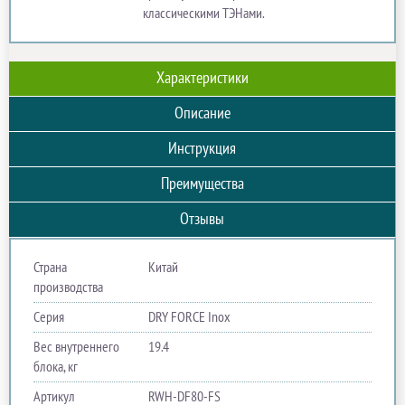
классическими ТЭНами.
Характеристики
Описание
Инструкция
Преимущества
Отзывы
Страна
Китай
производства
Серия
DRY FORCE Inox
Вес внутреннего
19.4
блока, кг
Артикул
RWH-DF80-FS