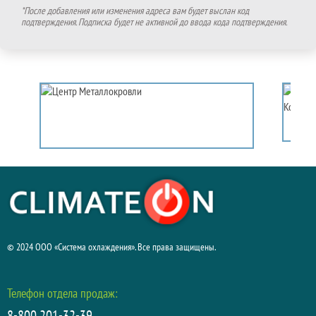
*После добавления или изменения адреса вам будет выслан код
подтверждения. Подписка будет не активной до ввода кода подтверждения.
© 2024 ООО «Система охлаждения». Все права защищены.
Телефон отдела продаж: