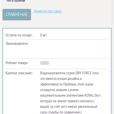
Нет в наличии
Привезти под заказ
СРАВНЕНИЕ
Остаток на складе:
0 шт
Производитель:
Рейтинг товара:
Краткое описание:
Водонагреватели серии DRY FORCE Inox -
это квинтэссенция дизайна и
эффективности. Приборы этой серии
оснащены новыми сухими
нагревательными элементами ROYAL Dry+,
которые не имеют прямого контакта с
водой, за счёт чего имеют увеличенный
срок службы по сравнению с