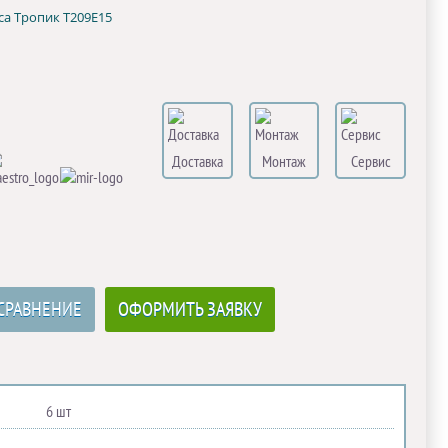
са Тропик Т209Е15
Доставка
Монтаж
Сервис
СРАВНЕНИЕ
ОФОРМИТЬ ЗАЯВКУ
6 шт