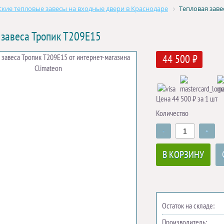
кие тепловые завесы на входные двери в Краснодаре
Тепловая заве
 завеса Тропик Т209Е15
44 500 ₽
Цена 44 500 ₽ за 1 шт
Количество
-
+
В КОРЗИНУ
Остаток на складе:
Производитель: