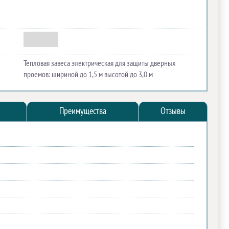
Тепловая завеса электрическая для защиты дверных
проемов: шириной до 1,5 м высотой до 3,0 м
Преимущества
Отзывы