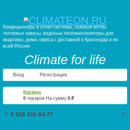
Кондиционеры и сплит-системы, газовые котлы,
тепловые завесы, водяные тепловентиляторы для
квартиры, дома, офиса с доставкой в Краснодар и по
всей России.
Climate for life
Вход
Регистрация
Корзина
0
товаров
На сумму
0 ₽
8 928 331-64-77