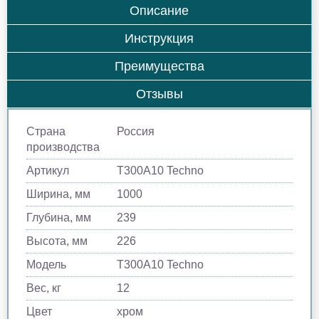
Описание
Инструкция
Преимущества
Отзывы
Страна
Россия
производства
Артикул
Т300A10 Techno
Ширина, мм
1000
Глубина, мм
239
Высота, мм
226
Модель
Т300A10 Techno
Вес, кг
12
Цвет
хром