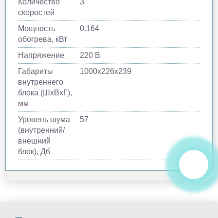
Количество
3
скоростей
Мощность
0.164
обогрева, кВт
Напряжение
220 В
Габариты
1000х226х239
внутреннего
блока (ШхВхГ),
мм
Уровень шума
57
(внутренний/
внешний
блок), Дб