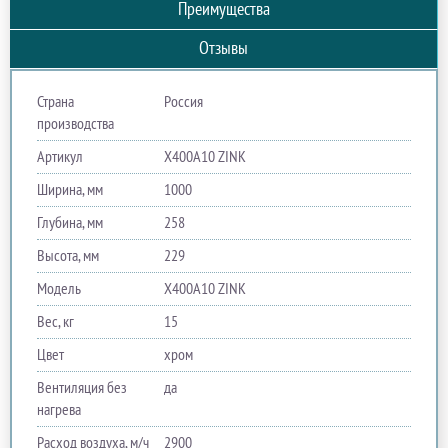
Преимущества
Отзывы
Страна
Россия
производства
Артикул
Х400A10 ZINK
Ширина, мм
1000
Глубина, мм
258
Высота, мм
229
Модель
Х400A10 ZINK
Вес, кг
15
Цвет
хром
Вентиляция без
да
нагрева
Расход воздуха, м/ч
2900