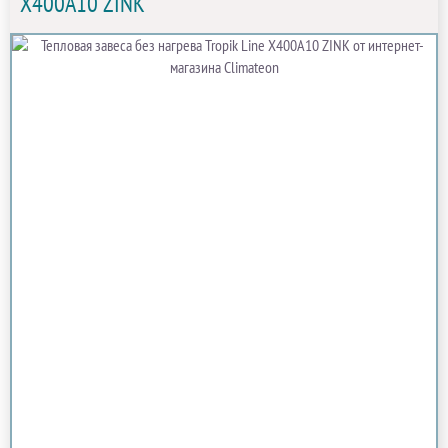
Х400A10 ZINK