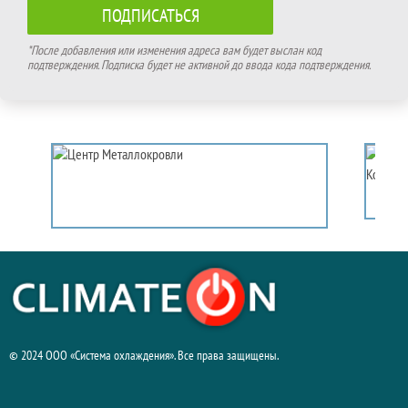
*После добавления или изменения адреса вам будет выслан код
подтверждения. Подписка будет не активной до ввода кода подтверждения.
© 2024 ООО «Система охлаждения». Все права защищены.