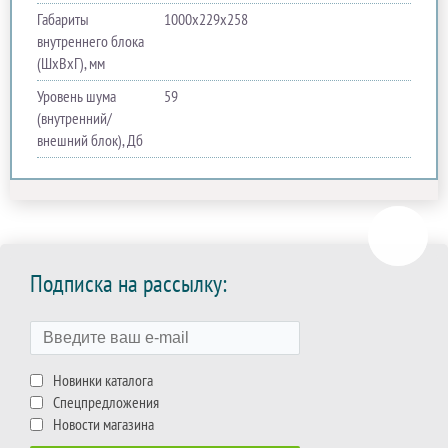
Габариты
1000х229х258
внутреннего блока
(ШхВхГ), мм
Уровень шума
59
(внутренний/
внешний блок), Дб
Подписка на рассылку:
Новинки каталога
Спецпредложения
Новости магазина