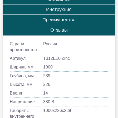
Инструкция
Преимущества
Отзывы
Страна
Россия
производства
Артикул
Т312Е10 Zinc
Ширина, мм
1000
Глубина, мм
239
Высота, мм
226
Вес, кг
14
Напряжение
380 В
Габариты
1000х226х239
внутреннего