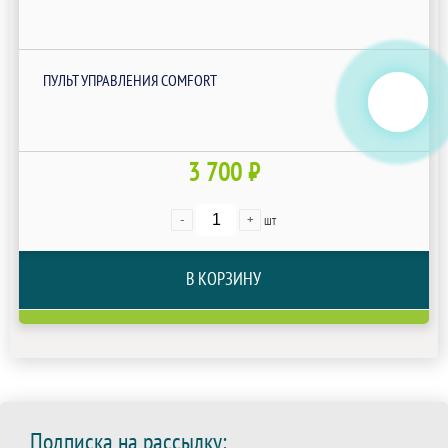
ПУЛЬТ УПРАВЛЕНИЯ COMFORT
3 700 ₽
-
+
шт
В КОРЗИНУ
Подписка на рассылку: