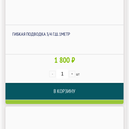
ГИБКАЯ ПОДВОДКА 3/4 Г.Ш. 1МЕТР
1 800 ₽
-
+
шт
В КОРЗИНУ