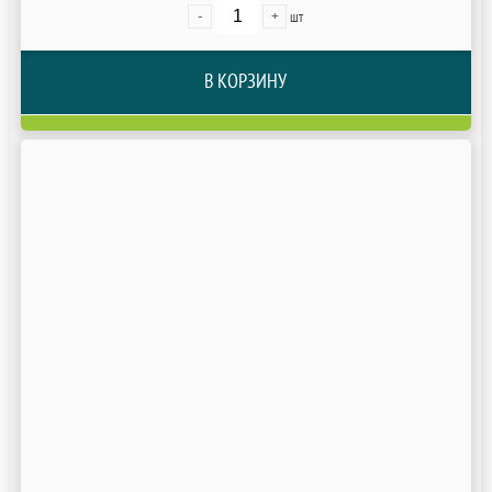
-
+
шт
В КОРЗИНУ