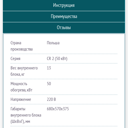
Инструкция
Преимущества
Отзывы
Страна
Польша
производства
Серия
CR 2 (50 кВт)
Вес внутреннего
13
блока, кг
Мощность
50
обогрева, кВт
Напряжение
220 В
Габариты
680х570х375
внутреннего блока
(ШхВхГ), мм