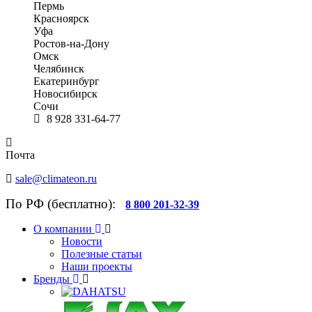
Пермь
Красноярск
Уфа
Ростов-на-Дону
Омск
Челябинск
Екатеринбург
Новосибирск
Сочи
8 928 331-64-77
Почта
sale@climateon.ru
По РФ (бесплатно):
8 800 201-32-39
О компании
Новости
Полезные статьи
Наши проекты
Бренды