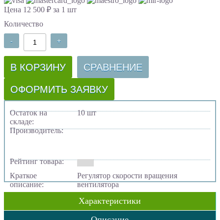
Цена 12 500 ₽ за 1 шт
Количество
-
+
В КОРЗИНУ
СРАВНЕНИЕ
ОФОРМИТЬ ЗАЯВКУ
Остаток на
10 шт
складе:
Производитель:
Рейтинг товара:
Краткое
Регулятор скорости вращения
описание:
вентилятора
Характеристики
Описание