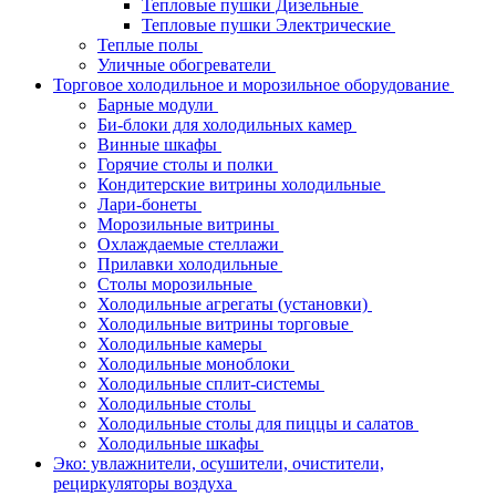
Тепловые пушки Дизельные
Тепловые пушки Электрические
Теплые полы
Уличные обогреватели
Торговое холодильное и морозильное оборудование
Барные модули
Би-блоки для холодильных камер
Винные шкафы
Горячие столы и полки
Кондитерские витрины холодильные
Лари-бонеты
Морозильные витрины
Охлаждаемые стеллажи
Прилавки холодильные
Столы морозильные
Холодильные агрегаты (установки)
Холодильные витрины торговые
Холодильные камеры
Холодильные моноблоки
Холодильные сплит-системы
Холодильные столы
Холодильные столы для пиццы и салатов
Холодильные шкафы
Эко: увлажнители, осушители, очистители,
рециркуляторы воздуха