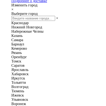
Подробнее о доставке
Изменить город
×
Выберите город
×
Краснодар
Нижний Новгород
Набережные Челны
Казань
Самара
Барнаул
Кемерово
Рязань
Оренбург
Томск
Саратов
Ярославль
Хабаровск
Иркутск
Тольятти
Волгоград
Тюмень
Ижевск
Ульяновск
Воронеж