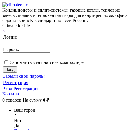
Кондиционеры и сплит-системы, газовые котлы, тепловые
завесы, водяные тепловентиляторы для квартиры, дома, офиса
с доставкой в Краснодар и по всей России.
Climate for life
×
Логин:
Пароль:
Запомнить меня на этом компьютере
Забыли свой пароль?
Регистрация
Вход
Регистрация
Корзина
0
товаров
На сумму
0 ₽
Ваш город
?
Нет
Да