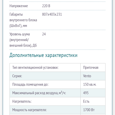
Напряжение
220 В
Габариты
807х403х231
внутреннего блока
(ШхВхГ), мм
Уровень шума
24
(внутренний/
внешний блок), Дб
Дополнительные характеристики
Тип вентиляционной установки:
Приточная
Серия:
Vento
Площадь помещения до:
150 кв. м.
Максимальный расход воздуха, м³/ч:
495
Нагреватель:
Есть
Мощность нагревателя:
1700 Вт