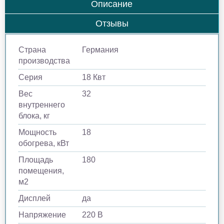
Описание
Отзывы
Страна
Германия
производства
Серия
18 Квт
Вес
32
внутреннего
блока, кг
Мощность
18
обогрева, кВт
Площадь
180
помещения,
м2
Дисплей
да
Напряжение
220 В