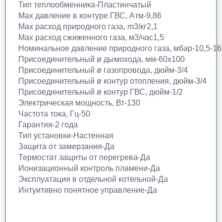
Тип теплообменника-Пластинчатый
Max давление в контуре ГВС, Атм-9,86
Max расход природного газа, m3/кг2,1
Max расход сжиженного газа, м3/час1,5
Номинальное давление природного газа, мбар-10,5-16
Присоединительный ø дымохода, мм-60х100
Присоединительный ø газопровода, дюйм-3/4
Присоединительный ø контур отопления, дюйм-3/4
Присоединительный ø контур ГВС, дюйм-1/2
Электрическая мощность, Вт-130
Частота тока, Гц-50
Гарантия-2 года
Тип установки-Настенная
Защита от замерзания-Да
Термостат защиты от перегрева-Да
Ионизационный контроль пламени-Да
Эксплуатация в отдельной котельной-Да
Интуитивно понятное управление-Да