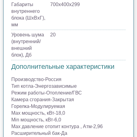
Габариты
700х400х299
внутреннего
блока (ШхВхГ),
мм
Уровень шума
20
(внутренний/
внешний
блок), Дб
Дополнительные характеристики
Производство-Россия
Тип котла-Энергозависимые
Режим работы-Отопление/ГВС
Камера сгорания-Закрытая
Горелка-Модулируемая
Max мощность, кВт-18,0
Min мощность, кВт-6,0
Max давление отопит контура , Атм-2,96
Расширительный бак-Да