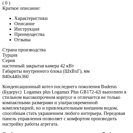
( 0 )
Краткое описание:
Характеристики
Описание
Инструкция
Преимущества
Отзывы
Страна производства
Турция
Серия
настенный закрытая камера 42 кВт
Габариты внутреннего блока (ШхВхГ), мм
840x440x360
Конденсационный котел последнего поколения Buderus
(Будерус) Logamax plus Logamax Plus GB172-42i выполнен в
стильном высокопрочном корпусе и отличается не только
компактными размерами и ультрасовременной
комплектацией, но и привлекательным внешним видом,
способным стать украшением любого интерьера. Передовая
панель управления позволяет с комфортом производить
настройку работы агрегата.