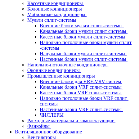
Кассетные кондиционеры
Колонные кондиционеры
Мобильные кондиционеры
Мульти сплит-системы
Внешние блоки мульти сплит-системы
Канальные блоки мульти-сплит системы
Кассетные блоки мульти сплит-системы
Напольно-потолочные блоки мульти сплит
-системы
Наружные блоки мульти сплит-системы
Настенные блоки мульти сплит-системы
Напольно-потолочные кондиционеры
Оконные кондиционеры
Промышленные кондиционеры
Внешние блоки для VRF-VRV систем
Канальные блоки VRF сплит-системы
Кассетные блоки VRF сплит-системы
Напольно-потолочные блоки VRF сплит-
системы
Настенные блоки VRF сплит-системы
ЧИЛЛЕРЫ
Расходные материалы и комплектующие
Фанкойлы
Вентиляционное оборудование
Вентиляторы