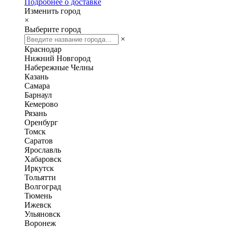
Подробнее о доставке
Изменить город
×
Выберите город
×
Краснодар
Нижний Новгород
Набережные Челны
Казань
Самара
Барнаул
Кемерово
Рязань
Оренбург
Томск
Саратов
Ярославль
Хабаровск
Иркутск
Тольятти
Волгоград
Тюмень
Ижевск
Ульяновск
Воронеж