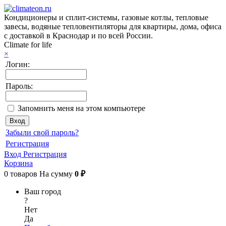
Кондиционеры и сплит-системы, газовые котлы, тепловые
завесы, водяные тепловентиляторы для квартиры, дома, офиса
с доставкой в Краснодар и по всей России.
Climate for life
×
Логин:
Пароль:
Запомнить меня на этом компьютере
Забыли свой пароль?
Регистрация
Вход
Регистрация
Корзина
0
товаров
На сумму
0 ₽
Ваш город
?
Нет
Да