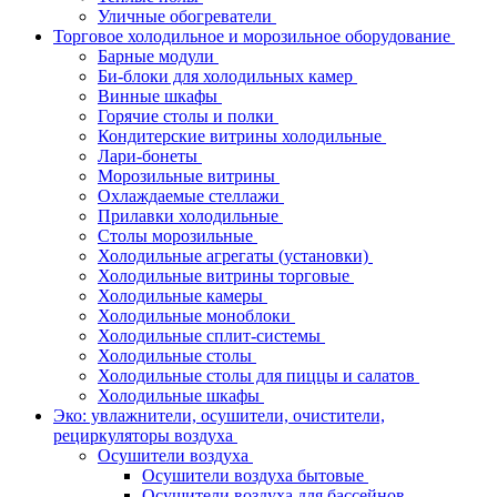
Уличные обогреватели
Торговое холодильное и морозильное оборудование
Барные модули
Би-блоки для холодильных камер
Винные шкафы
Горячие столы и полки
Кондитерские витрины холодильные
Лари-бонеты
Морозильные витрины
Охлаждаемые стеллажи
Прилавки холодильные
Столы морозильные
Холодильные агрегаты (установки)
Холодильные витрины торговые
Холодильные камеры
Холодильные моноблоки
Холодильные сплит-системы
Холодильные столы
Холодильные столы для пиццы и салатов
Холодильные шкафы
Эко: увлажнители, осушители, очистители,
рециркуляторы воздуха
Осушители воздуха
Осушители воздуха бытовые
Осушители воздуха для бассейнов