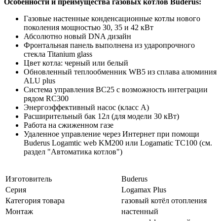
Особенности и преимущества газовых котлов Buderus:
Газовые настенные конденсационные котлы нового
поколения мощностью 30, 35 и 42 кВт
Абсолютно новый DNA дизайн
Фронтальная панель выполнена из ударопрочного
стекла Titanium glass
Цвет котла: черный или белый
Обновленный теплообменник WB5 из сплава алюминия
ALU plus
Система управления BC25 c возможность интеграции
рядом RC300
Энергоэффективный насос (класс А)
Расширительный бак 12л (для модели 30 кВт)
Работа на сжиженном газе
Удаленное управление через Интернет при помощи
Buderus Logamtic web KM200 или Logamatic TC100 (см.
раздел "Автоматика котлов")
Изготовитель
Buderus
Серия
Logamax Plus
Категория товара
газовый котёл отопления
Монтаж
настенный