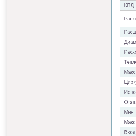
КПД
Расхо
Расш
Диам
Расх
Тепл
Макс
Цирк
Испо
Отап
Мин. 
Макс.
Вход