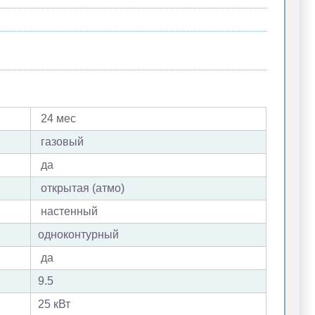
24 мес
газовый
да
открытая (атмо)
настенный
одноконтурный
да
9.5
25 кВт