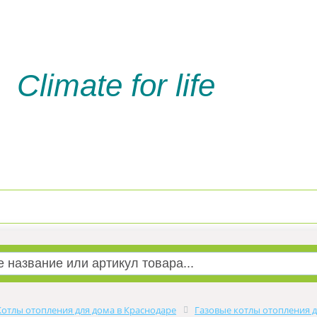
Climate for life
Доставка и оплата
Услуги м
Котлы отопления для дома в Краснодаре
Газовые котлы отопления д