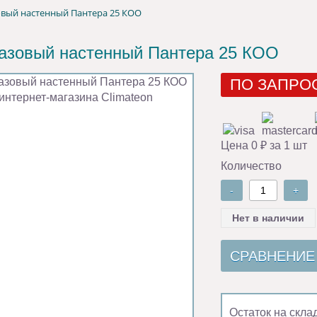
овый настенный Пантера 25 КОО
газовый настенный Пантера 25 КОО
ПО ЗАПРО
Цена 0 ₽ за 1 шт
Количество
-
+
Нет в наличии
СРАВНЕНИЕ
Остаток на скла