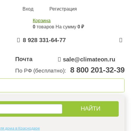
Вход
Регистрация
Корзина
0
товаров
На сумму
0 ₽
8 928 331-64-77
Почта
sale@climateon.ru
8 800 201-32-39
По РФ (бесплатно):
онтажа
Акции
Контакты
ля дома в Краснодаре