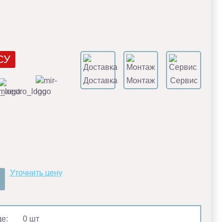
СУ
Доставка
Монтаж
Сервис
Уточнить цену
де:
0 шт