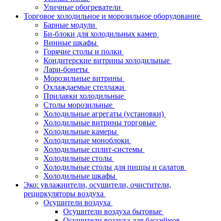
Уличные обогреватели
Торговое холодильное и морозильное оборудование
Барные модули
Би-блоки для холодильных камер
Винные шкафы
Горячие столы и полки
Кондитерские витрины холодильные
Лари-бонеты
Морозильные витрины
Охлаждаемые стеллажи
Прилавки холодильные
Столы морозильные
Холодильные агрегаты (установки)
Холодильные витрины торговые
Холодильные камеры
Холодильные моноблоки
Холодильные сплит-системы
Холодильные столы
Холодильные столы для пиццы и салатов
Холодильные шкафы
Эко: увлажнители, осушители, очистители,
рециркуляторы воздуха
Осушители воздуха
Осушители воздуха бытовые
Осушители воздуха для бассейнов