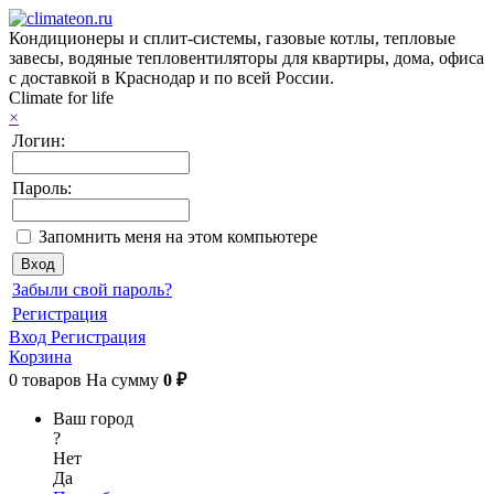
Кондиционеры и сплит-системы, газовые котлы, тепловые
завесы, водяные тепловентиляторы для квартиры, дома, офиса
с доставкой в Краснодар и по всей России.
Climate for life
×
Логин:
Пароль:
Запомнить меня на этом компьютере
Забыли свой пароль?
Регистрация
Вход
Регистрация
Корзина
0
товаров
На сумму
0 ₽
Ваш город
?
Нет
Да