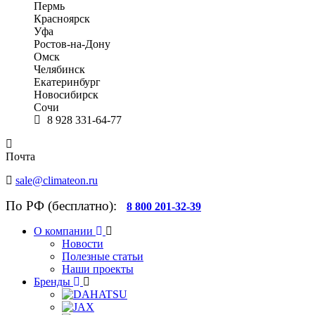
Пермь
Красноярск
Уфа
Ростов-на-Дону
Омск
Челябинск
Екатеринбург
Новосибирск
Сочи
8 928 331-64-77
Почта
sale@climateon.ru
По РФ (бесплатно):
8 800 201-32-39
О компании
Новости
Полезные статьи
Наши проекты
Бренды