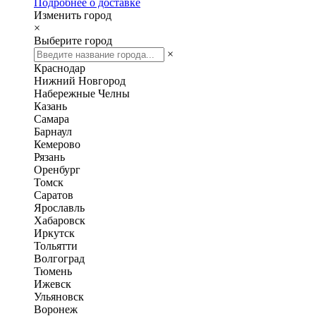
Подробнее о доставке
Изменить город
×
Выберите город
×
Краснодар
Нижний Новгород
Набережные Челны
Казань
Самара
Барнаул
Кемерово
Рязань
Оренбург
Томск
Саратов
Ярославль
Хабаровск
Иркутск
Тольятти
Волгоград
Тюмень
Ижевск
Ульяновск
Воронеж