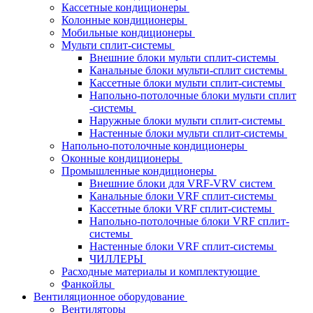
Кассетные кондиционеры
Колонные кондиционеры
Мобильные кондиционеры
Мульти сплит-системы
Внешние блоки мульти сплит-системы
Канальные блоки мульти-сплит системы
Кассетные блоки мульти сплит-системы
Напольно-потолочные блоки мульти сплит
-системы
Наружные блоки мульти сплит-системы
Настенные блоки мульти сплит-системы
Напольно-потолочные кондиционеры
Оконные кондиционеры
Промышленные кондиционеры
Внешние блоки для VRF-VRV систем
Канальные блоки VRF сплит-системы
Кассетные блоки VRF сплит-системы
Напольно-потолочные блоки VRF сплит-
системы
Настенные блоки VRF сплит-системы
ЧИЛЛЕРЫ
Расходные материалы и комплектующие
Фанкойлы
Вентиляционное оборудование
Вентиляторы