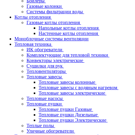
Бойлеры
Газовые колонки
Системы фильтрации воды
Котлы отопления
Газовые котлы отопления
Напольные котлы отопления
Настенные котлы отопления
Моноблочные системы вентиляции
Тепловая техника
ИК обогреватели
Комплектующие для тепловой техники
Конвекторы электрические
Сушилки для рук
Тепловентиляторы
Тепловые завесы
Тепловые завесы колонные
Тепловые завесы с водяным нагревом
Тепловые завесы электрические
Тепловые насосы
Тепловые пушки
Тепловые пушки Газовые
Тепловые пушки Дизельные
Тепловые пушки Электрические
Теплые полы
Уличные обогреватели