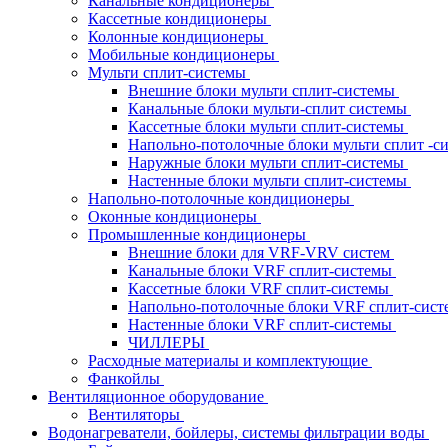
Канальные кондиционеры
Кассетные кондиционеры
Колонные кондиционеры
Мобильные кондиционеры
Мульти сплит-системы
Внешние блоки мульти сплит-системы
Канальные блоки мульти-сплит системы
Кассетные блоки мульти сплит-системы
Напольно-потолочные блоки мульти сплит -
Наружные блоки мульти сплит-системы
Настенные блоки мульти сплит-системы
Напольно-потолочные кондиционеры
Оконные кондиционеры
Промышленные кондиционеры
Внешние блоки для VRF-VRV систем
Канальные блоки VRF сплит-системы
Кассетные блоки VRF сплит-системы
Напольно-потолочные блоки VRF сплит-сис
Настенные блоки VRF сплит-системы
ЧИЛЛЕРЫ
Расходные материалы и комплектующие
Фанкойлы
Вентиляционное оборудование
Вентиляторы
Водонагреватели, бойлеры, системы фильтрации воды