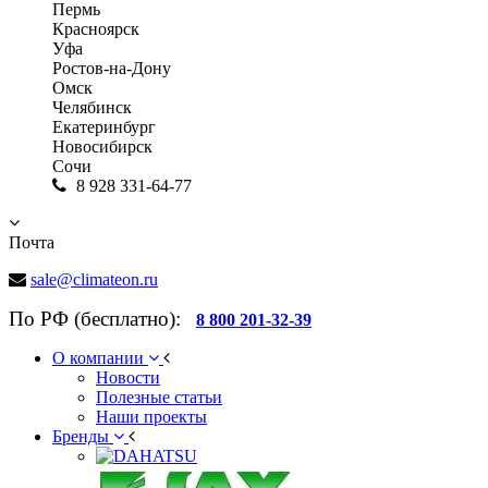
Пермь
Красноярск
Уфа
Ростов-на-Дону
Омск
Челябинск
Екатеринбург
Новосибирск
Сочи
8 928 331-64-77
Почта
sale@climateon.ru
По РФ (бесплатно):
8 800 201-32-39
О компании
Новости
Полезные статьи
Наши проекты
Бренды