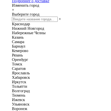
Подробнее о доставке
Изменить город
×
Выберите город
×
Краснодар
Нижний Новгород
Набережные Челны
Казань
Самара
Барнаул
Кемерово
Рязань
Оренбург
Томск
Саратов
Ярославль
Хабаровск
Иркутск
Тольятти
Волгоград
Тюмень
Ижевск
Ульяновск
Воронеж