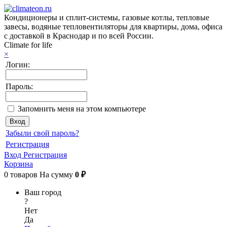
Кондиционеры и сплит-системы, газовые котлы, тепловые
завесы, водяные тепловентиляторы для квартиры, дома, офиса
с доставкой в Краснодар и по всей России.
Climate for life
×
Логин:
Пароль:
Запомнить меня на этом компьютере
Забыли свой пароль?
Регистрация
Вход
Регистрация
Корзина
0
товаров
На сумму
0 ₽
Ваш город
?
Нет
Да