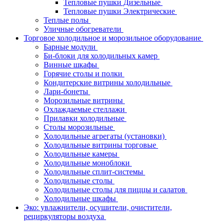
Тепловые пушки Дизельные
Тепловые пушки Электрические
Теплые полы
Уличные обогреватели
Торговое холодильное и морозильное оборудование
Барные модули
Би-блоки для холодильных камер
Винные шкафы
Горячие столы и полки
Кондитерские витрины холодильные
Лари-бонеты
Морозильные витрины
Охлаждаемые стеллажи
Прилавки холодильные
Столы морозильные
Холодильные агрегаты (установки)
Холодильные витрины торговые
Холодильные камеры
Холодильные моноблоки
Холодильные сплит-системы
Холодильные столы
Холодильные столы для пиццы и салатов
Холодильные шкафы
Эко: увлажнители, осушители, очистители,
рециркуляторы воздуха