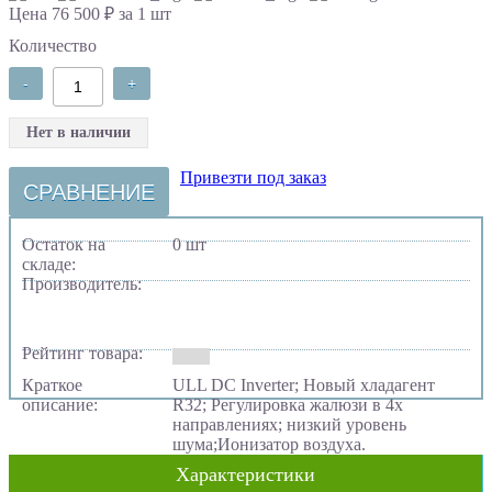
Цена 76 500 ₽ за 1 шт
Количество
-
+
Нет в наличии
Привезти под заказ
СРАВНЕНИЕ
Остаток на
0 шт
складе:
Производитель:
Рейтинг товара:
Краткое
ULL DC Inverter; Новый хладагент
описание:
R32; Регулировка жалюзи в 4х
направлениях; низкий уровень
шума;Ионизатор воздуха.
Характеристики