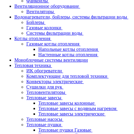
Фанкойлы
Вентиляционное оборудование
Вентиляторы
Водонагреватели, бойлеры, системы фильтрации воды
Бойлеры
Газовые колонки
Системы фильтрации воды
Котлы отопления
Газовые котлы отопления
Напольные котлы отопления
Настенные котлы отопления
Моноблочные системы вентиляции
Тепловая техника
ИК обогреватели
Комплектующие для тепловой техники
Конвекторы электрические
Сушилки для рук
Тепловентиляторы
Тепловые завесы
Тепловые завесы колонные
Тепловые завесы с водяным нагревом
Тепловые завесы электрические
Тепловые насосы
Тепловые пушки
Тепловые пушки Газовые