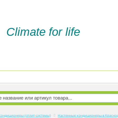
Climate for life
Доставка и оплата
Услуги м
Кондиционеры (сплит-системы)
Настенные кондиционеры в Красно