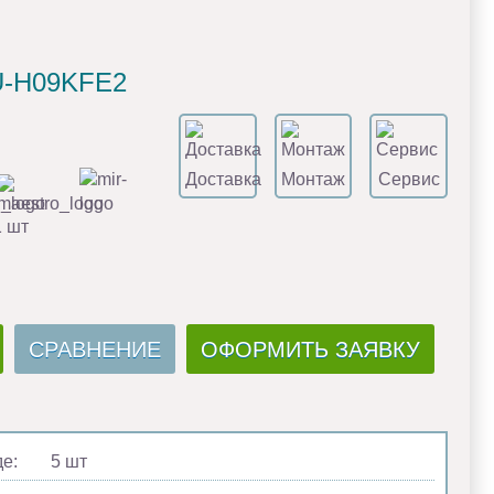
U-H09KFE2
Доставка
Монтаж
Сервис
1 шт
СРАВНЕНИЕ
ОФОРМИТЬ ЗАЯВКУ
де:
5 шт