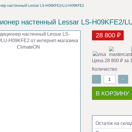
ер настенный Lessar LS-H09KFE2/LU-H09KFE2
ионер настенный Lessar LS-H09KFE2/L
28 800 ₽
Цена 28 800 ₽ за 
Количество
-
+
В КОРЗИНУ
Остаток на скла