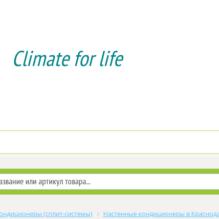
Climate for life
Доставка и оплата
Услуги мо
ондиционеры (сплит-системы)
Настенные кондиционеры в Краснод