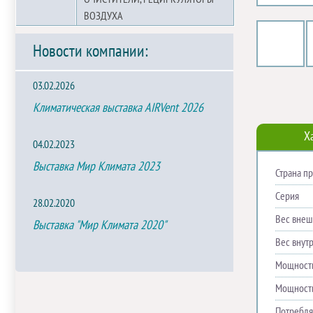
ВОЗДУХА
Новости компании:
03.02.2026
Климатическая выставка AIRVent 2026
Х
04.02.2023
Выставка Мир Климата 2023
Страна п
Серия
28.02.2020
Вес внешн
Выставка "Мир Климата 2020"
Вес внутр
Мощность
Мощность
Потребля