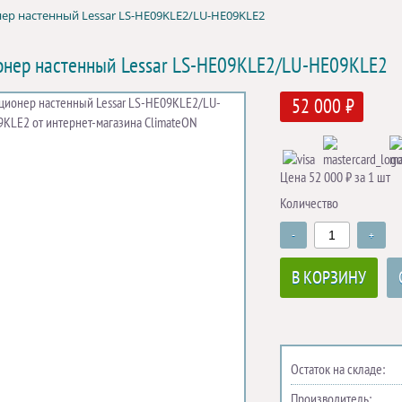
ер настенный Lessar LS-HE09KLE2/LU-HE09KLE2
нер настенный Lessar LS-HE09KLE2/LU-HE09KLE2
52 000 ₽
Цена 52 000 ₽ за 1 шт
Количество
-
+
В КОРЗИНУ
Остаток на складе:
Производитель: