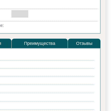
е:
я
Преимущества
Отзывы