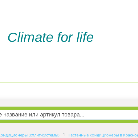
Climate for life
Доставка и оплата
Услуги м
Кондиционеры (сплит-системы)
Настенные кондиционеры в Красно