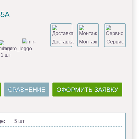
35A
Доставка
Монтаж
Сервис
 1 шт
СРАВНЕНИЕ
ОФОРМИТЬ ЗАЯВКУ
де:
5 шт