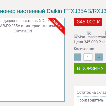
ионер настенный Daikin FTXJ35AB/RXJ
Новинка
345 000 ₽
Цена 345 000 ₽ за
Количество
-
+
В КОРЗИНУ
Остаток на скла
Производитель: