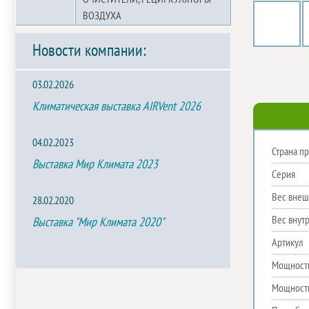
ВОЗДУХА
Новости компании:
03.02.2026
Климатическая выставка AIRVent 2026
04.02.2023
Страна п
Выставка Мир Климата 2023
Серия
Вес внешн
28.02.2020
Вес внутр
Выставка "Мир Климата 2020"
Артикул
Мощность
Мощность