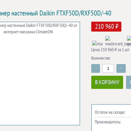
нер настенный Daikin FTXF50D/RXF50D/-40
210 960 ₽
Цена 210 960 ₽ за 1 шт
Количество
-
+
В КОРЗИНУ
Остаток на складе:
Производитель: