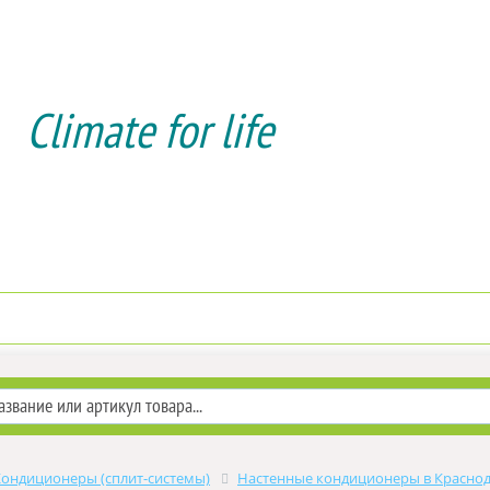
Climate for life
Доставка и оплата
Услуги мон
Кондиционеры (сплит-системы)
Настенные кондиционеры в Красно