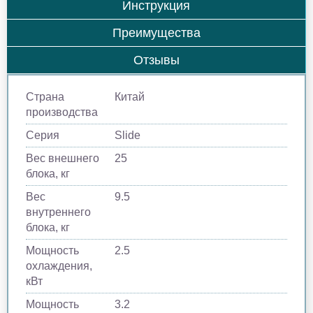
Инструкция
Преимущества
Отзывы
Страна
Китай
производства
Серия
Slide
Вес внешнего
25
блока, кг
Вес
9.5
внутреннего
блока, кг
Мощность
2.5
охлаждения,
кВт
Мощность
3.2