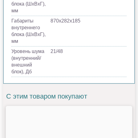
блока (ШхВхГ),
мм
Габариты
870х282х185
внутреннего
блока (ШхВхГ),
мм
Уровень шума
21/48
(внутренний/
внешний
блок), Дб
С этим товаром покупают