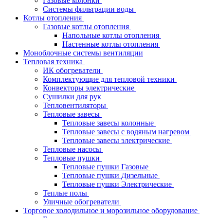
Газовые колонки
Системы фильтрации воды
Котлы отопления
Газовые котлы отопления
Напольные котлы отопления
Настенные котлы отопления
Моноблочные системы вентиляции
Тепловая техника
ИК обогреватели
Комплектующие для тепловой техники
Конвекторы электрические
Сушилки для рук
Тепловентиляторы
Тепловые завесы
Тепловые завесы колонные
Тепловые завесы с водяным нагревом
Тепловые завесы электрические
Тепловые насосы
Тепловые пушки
Тепловые пушки Газовые
Тепловые пушки Дизельные
Тепловые пушки Электрические
Теплые полы
Уличные обогреватели
Торговое холодильное и морозильное оборудование