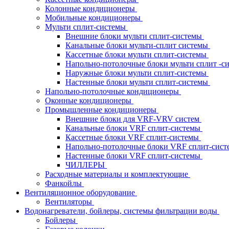
Колонные кондиционеры
Мобильные кондиционеры
Мульти сплит-системы
Внешние блоки мульти сплит-системы
Канальные блоки мульти-сплит системы
Кассетные блоки мульти сплит-системы
Напольно-потолочные блоки мульти сплит -
Наружные блоки мульти сплит-системы
Настенные блоки мульти сплит-системы
Напольно-потолочные кондиционеры
Оконные кондиционеры
Промышленные кондиционеры
Внешние блоки для VRF-VRV систем
Канальные блоки VRF сплит-системы
Кассетные блоки VRF сплит-системы
Напольно-потолочные блоки VRF сплит-сис
Настенные блоки VRF сплит-системы
ЧИЛЛЕРЫ
Расходные материалы и комплектующие
Фанкойлы
Вентиляционное оборудование
Вентиляторы
Водонагреватели, бойлеры, системы фильтрации воды
Бойлеры