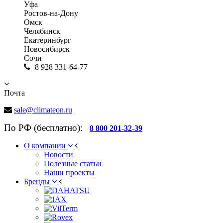
Уфа
Ростов-на-Дону
Омск
Челябинск
Екатеринбург
Новосибирск
Сочи
8 928 331-64-77
Почта
sale@climateon.ru
По РФ (бесплатно):
8 800 201-32-39
О компании
Новости
Полезные статьи
Наши проекты
Бренды