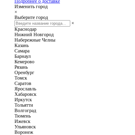
Подробнее о доставке
Изменить город
×
Выберите город
×
Краснодар
Нижний Новгород
Набережные Челны
Казань
Самара
Барнаул
Кемерово
Рязань
Оренбург
Томск
Саратов
Ярославль
Хабаровск
Иркутск
Тольятти
Волгоград
Тюмень
Ижевск
Ульяновск
Воронеж