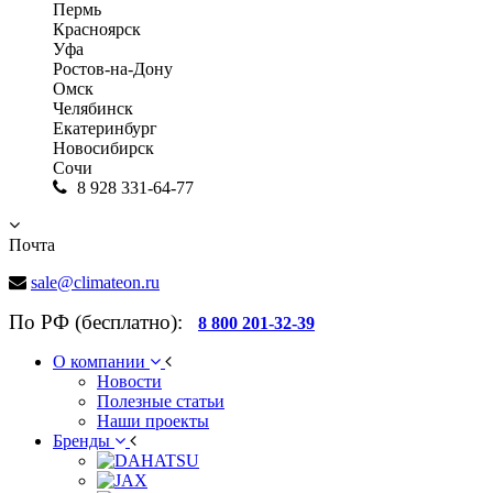
Пермь
Красноярск
Уфа
Ростов-на-Дону
Омск
Челябинск
Екатеринбург
Новосибирск
Сочи
8 928 331-64-77
Почта
sale@climateon.ru
По РФ (бесплатно):
8 800 201-32-39
О компании
Новости
Полезные статьи
Наши проекты
Бренды