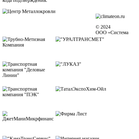
кода подтверждения.
© 2024
ООО «Система