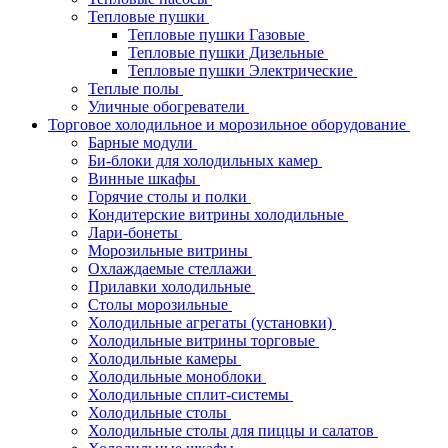
Тепловые пушки
Тепловые пушки Газовые
Тепловые пушки Дизельные
Тепловые пушки Электрические
Теплые полы
Уличные обогреватели
Торговое холодильное и морозильное оборудование
Барные модули
Би-блоки для холодильных камер
Винные шкафы
Горячие столы и полки
Кондитерские витрины холодильные
Лари-бонеты
Морозильные витрины
Охлаждаемые стеллажи
Прилавки холодильные
Столы морозильные
Холодильные агрегаты (установки)
Холодильные витрины торговые
Холодильные камеры
Холодильные моноблоки
Холодильные сплит-системы
Холодильные столы
Холодильные столы для пиццы и салатов