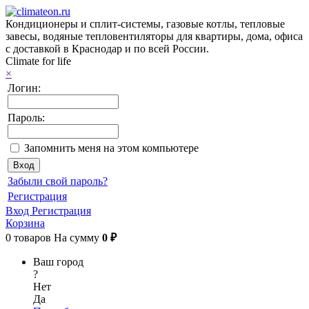
Кондиционеры и сплит-системы, газовые котлы, тепловые
завесы, водяные тепловентиляторы для квартиры, дома, офиса
с доставкой в Краснодар и по всей России.
Climate for life
×
Логин:
Пароль:
Запомнить меня на этом компьютере
Забыли свой пароль?
Регистрация
Вход
Регистрация
Корзина
0
товаров
На сумму
0 ₽
Ваш город
?
Нет
Да