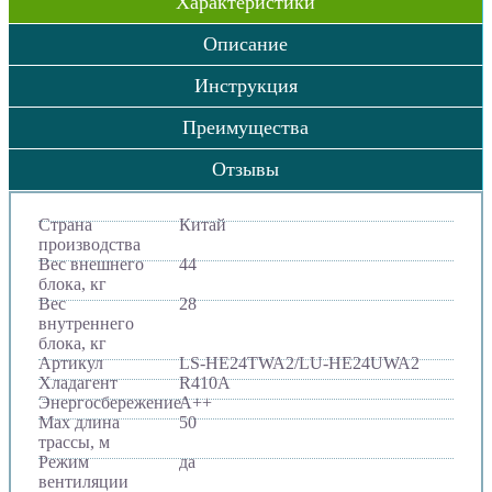
Характеристики
Описание
Инструкция
Преимущества
Отзывы
Страна
Китай
производства
Вес внешнего
44
блока, кг
Вес
28
внутреннего
блока, кг
Артикул
LS-HE24TWA2/LU-HE24UWA2
Хладагент
R410A
Энергосбережение
A++
Max длина
50
трассы, м
Режим
да
вентиляции