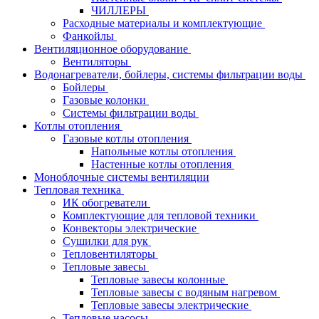
ЧИЛЛЕРЫ
Расходные материалы и комплектующие
Фанкойлы
Вентиляционное оборудование
Вентиляторы
Водонагреватели, бойлеры, системы фильтрации воды
Бойлеры
Газовые колонки
Системы фильтрации воды
Котлы отопления
Газовые котлы отопления
Напольные котлы отопления
Настенные котлы отопления
Моноблочные системы вентиляции
Тепловая техника
ИК обогреватели
Комплектующие для тепловой техники
Конвекторы электрические
Сушилки для рук
Тепловентиляторы
Тепловые завесы
Тепловые завесы колонные
Тепловые завесы с водяным нагревом
Тепловые завесы электрические
Тепловые насосы