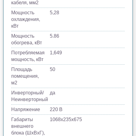
кабеля, мм2
Мощность
5,28
охлаждения,
кВт
Мощность
5.86
обогрева, кВт
Потребляемая
1,649
мощность, кВт
Площадь
50
помещения,
м2
Инверторный/
да
Неинверторный
Напряжение
220 В
Габариты
1068х235х675
внешнего
блока (ШхВхГ),