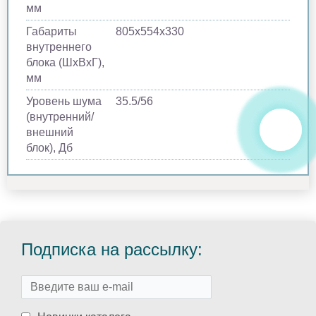
мм
Габариты
805х554х330
внутреннего
блока (ШхВхГ),
мм
Уровень шума
35.5/56
(внутренний/
внешний
блок), Дб
Подписка на рассылку: