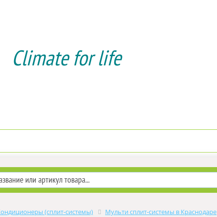
Climate for life
Доставка и оплата
Услуги мон
Кондиционеры (сплит-системы)
Мульти сплит-системы в Краснодаре