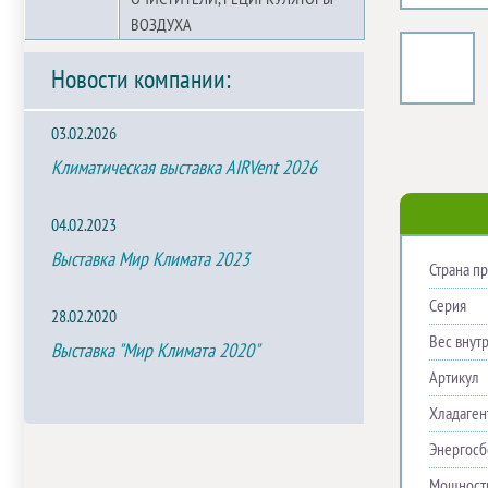
ВОЗДУХА
Новости компании:
03.02.2026
Климатическая выставка AIRVent 2026
04.02.2023
Выставка Мир Климата 2023
Страна п
Серия
28.02.2020
Вес внутр
Выставка "Мир Климата 2020"
Артикул
Хладаген
Энергос
Мощность