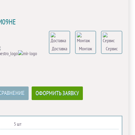
FM09HE
Доставка
Монтаж
Сервис
СРАВНЕНИЕ
ОФОРМИТЬ ЗАЯВКУ
5 шт