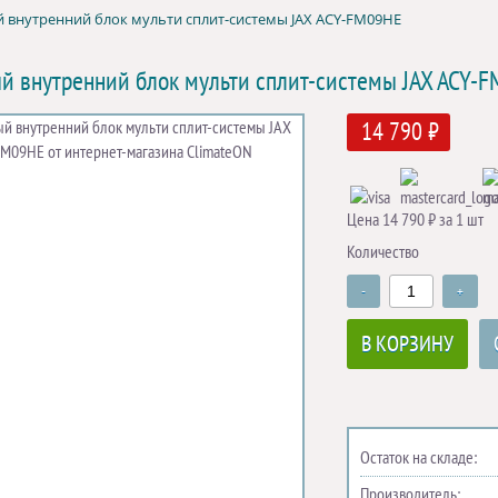
 внутренний блок мульти сплит-системы JAX ACY-FM09HE
й внутренний блок мульти сплит-системы JAX ACY-
14 790 ₽
Цена 14 790 ₽ за 1 шт
Количество
-
+
В КОРЗИНУ
Остаток на складе:
Производитель: