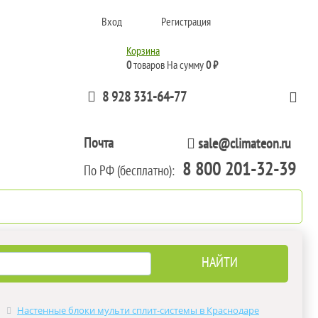
Вход
Регистрация
Корзина
0
товаров
На сумму
0 ₽
8 928 331-64-77
Почта
sale@climateon.ru
8 800 201-32-39
По РФ (бесплатно):
тажа
Акции
Контакты
Настенные блоки мульти сплит-системы в Краснодаре