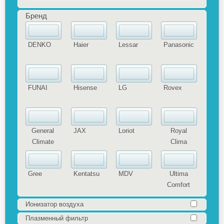
Бренд
DENKO
Haier
Lessar
Panasonic
FUNAI
Hisense
LG
Rovex
General
JAX
Loriot
Royal
Climate
Clima
Gree
Kentatsu
MDV
Ultima
Comfort
Ионизатор воздуха
Плазменный фильтр