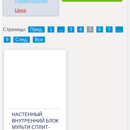
Наименование
Цена
Страницы:
Пред.
1
...
3
4
5
6
7
...
9
След.
Все
НАСТЕННЫЙ
ВНУТРЕННИЙ БЛОК
МУЛЬТИ СПЛИТ-