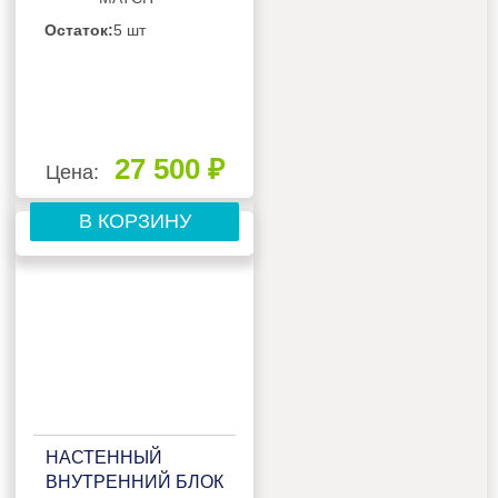
13UW4RXVQH01G
Остаток:
5 шт
27 500 ₽
Цена:
В КОРЗИНУ
НАСТЕННЫЙ
ВНУТРЕННИЙ БЛОК