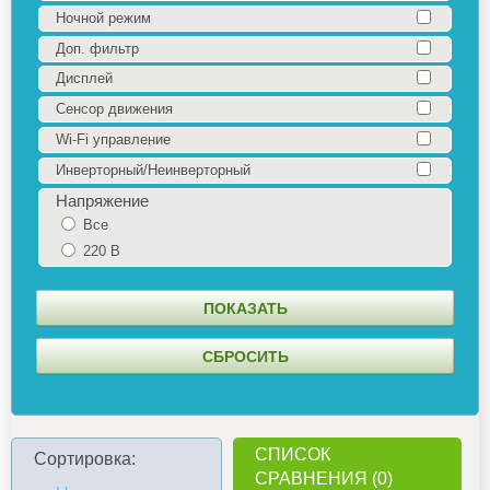
Ночной режим
Доп. фильтр
Дисплей
Сенсор движения
Wi-Fi управление
Инверторный/Неинверторный
Напряжение
Все
220 В
СПИСОК
Сортировка:
СРАВНЕНИЯ (0)