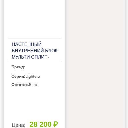
НАСТЕННЫЙ
ВНУТРЕННИЙ БЛОК
МУЛЬТИ СПЛИТ-
СИСТЕМЫ HAIER
Бренд:
LIGHTERA
AS18NS5ERA-B
Серия:
Lightera
Остаток:
5 шт
28 200 ₽
Цена: