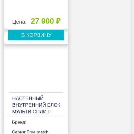
27 900 ₽
Цена:
В КОРЗИНУ
НАСТЕННЫЙ
ВНУТРЕННИЙ БЛОК
МУЛЬТИ СПЛИТ-
СИСТЕМЫ HISENSE
Бренд:
FREE MATCH DC
AMS-
Серия:
Free match