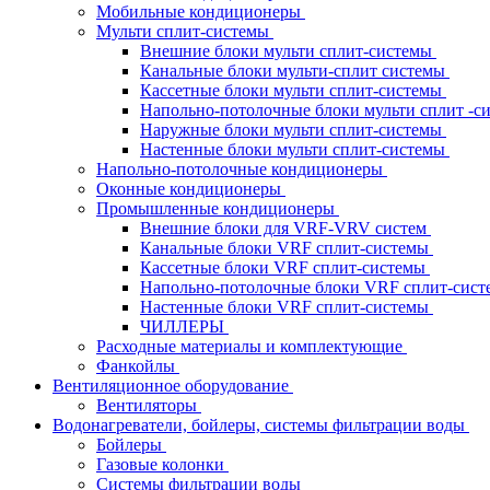
Мобильные кондиционеры
Мульти сплит-системы
Внешние блоки мульти сплит-системы
Канальные блоки мульти-сплит системы
Кассетные блоки мульти сплит-системы
Напольно-потолочные блоки мульти сплит -
Наружные блоки мульти сплит-системы
Настенные блоки мульти сплит-системы
Напольно-потолочные кондиционеры
Оконные кондиционеры
Промышленные кондиционеры
Внешние блоки для VRF-VRV систем
Канальные блоки VRF сплит-системы
Кассетные блоки VRF сплит-системы
Напольно-потолочные блоки VRF сплит-сис
Настенные блоки VRF сплит-системы
ЧИЛЛЕРЫ
Расходные материалы и комплектующие
Фанкойлы
Вентиляционное оборудование
Вентиляторы
Водонагреватели, бойлеры, системы фильтрации воды
Бойлеры
Газовые колонки
Системы фильтрации воды