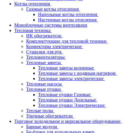
Котлы отопления
Газовые котлы отопления
Напольные котлы отопления
Настенные котлы отопления
Моноблочные системы вентиляции
Тепловая техника
ИК обогреватели
Комплектующие для тепловой техники
Конвекторы электрические
Сушилки для рук
Тепловентиляторы
Тепловые завесы
Тепловые завесы колонные
Тепловые завесы с водяным нагревом
Тепловые завесы электрические
Тепловые насосы
Тепловые пушки
Тепловые пушки Газовые
Тепловые пушки Дизельные
Тепловые пушки Электрические
Теплые полы
Уличные обогреватели
Торговое холодильное и морозильное оборудование
Барные модули
Би-блоки для холодильных камер