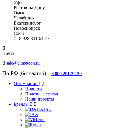
Уфа
Ростов-на-Дону
Омск
Челябинск
Екатеринбург
Новосибирск
Сочи
8 928 331-64-77
Почта
sale@climateon.ru
По РФ (бесплатно):
8 800 201-32-39
О компании
Новости
Полезные статьи
Наши проекты
Бренды