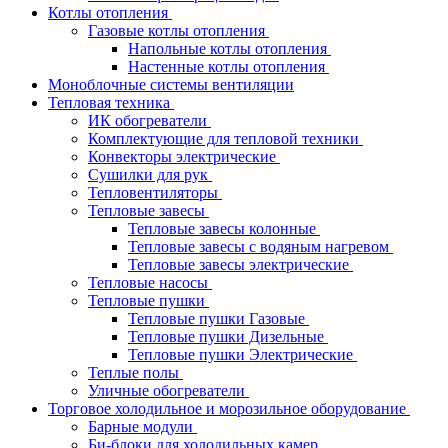
Котлы отопления
Газовые котлы отопления
Напольные котлы отопления
Настенные котлы отопления
Моноблочные системы вентиляции
Тепловая техника
ИК обогреватели
Комплектующие для тепловой техники
Конвекторы электрические
Сушилки для рук
Тепловентиляторы
Тепловые завесы
Тепловые завесы колонные
Тепловые завесы с водяным нагревом
Тепловые завесы электрические
Тепловые насосы
Тепловые пушки
Тепловые пушки Газовые
Тепловые пушки Дизельные
Тепловые пушки Электрические
Теплые полы
Уличные обогреватели
Торговое холодильное и морозильное оборудование
Барные модули
Би-блоки для холодильных камер