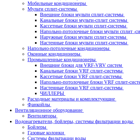
Мобильные кондиционеры
Мульти сплит-системы
Внешние блоки мульти сплит-системы
Канальные блоки мульти-сплит системы
Кассетные блоки мульти сплит-системы
Напольно-потолочные блоки мульти сплит -
Наружные блоки мульти сплит-системы
Настенные блоки мульти сплит-системы
Напольно-потолочные кондиционеры
Оконные кондиционеры
Промышленные кондиционеры
Внешние блоки для VRF-VRV систем
Канальные блоки VRF сплит-системы
Кассетные блоки VRF сплит-системы
Напольно-потолочные блоки VRF сплит-сис
Настенные блоки VRF сплит-системы
ЧИЛЛЕРЫ
Расходные материалы и комплектующие
Фанкойлы
Вентиляционное оборудование
Вентиляторы
Водонагреватели, бойлеры, системы фильтрации воды
Бойлеры
Газовые колонки
Системы фильтрации воды