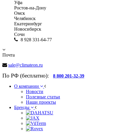
Уфа
Ростов-на-Дону
Омск
Челябинск
Екатеринбург
Новосибирск
Сочи
8 928 331-64-77
Почта
sale@climateon.ru
По РФ (бесплатно):
8 800 201-32-39
О компании
Новости
Полезные статьи
Наши проекты
Бренды